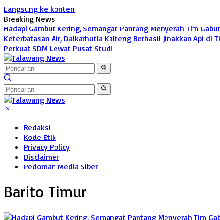
Langsung ke konten
Breaking News
Hadapi Gambut Kering, Semangat Pantang Menyerah Tim Gabunga
Keterbatasan Air, Dalkarhutla Kalteng Berhasil Jinakkan Api di 
Perkuat SDM Lewat Pusat Studi
Redaksi
Kode Etik
Privacy Policy
Disclaimer
Pedoman Media Siber
Barito Timur