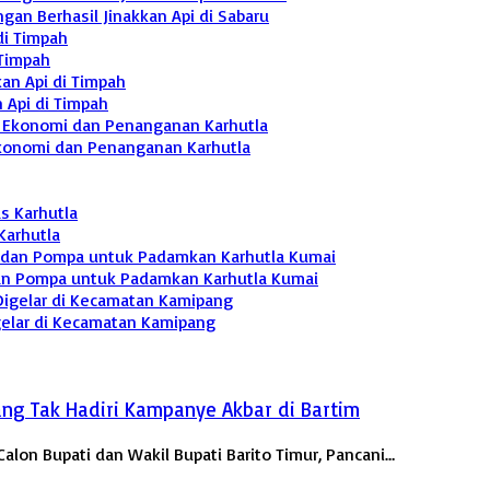
n Berhasil Jinakkan Api di Sabaru
 Timpah
n Api di Timpah
 Ekonomi dan Penanganan Karhutla
Karhutla
an Pompa untuk Padamkan Karhutla Kumai
gelar di Kecamatan Kamipang
ng Tak Hadiri Kampanye Akbar di Bartim
lon Bupati dan Wakil Bupati Barito Timur, Pancani…