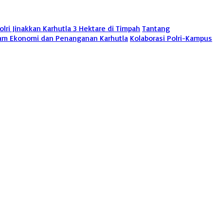
ri Jinakkan Karhutla 3 Hektare di Timpah
Tantang
gram Ekonomi dan Penanganan Karhutla
Kolaborasi Polri-Kampus