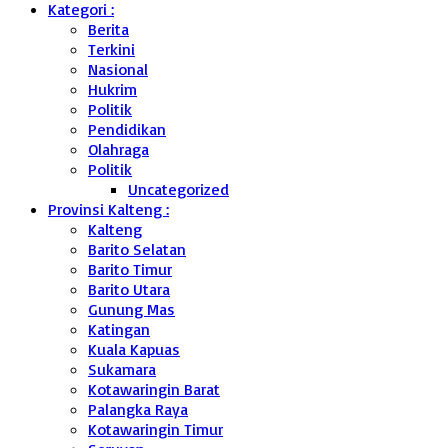
Kategori :
Berita
Terkini
Nasional
Hukrim
Politik
Pendidikan
Olahraga
Politik
Uncategorized
Provinsi Kalteng :
Kalteng
Barito Selatan
Barito Timur
Barito Utara
Gunung Mas
Katingan
Kuala Kapuas
Sukamara
Kotawaringin Barat
Palangka Raya
Kotawaringin Timur