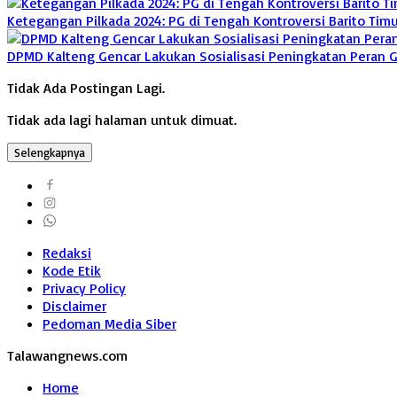
Ketegangan Pilkada 2024: PG di Tengah Kontroversi Barito Timu
DPMD Kalteng Gencar Lakukan Sosialisasi Peningkatan Peran G
Tidak Ada Postingan Lagi.
Tidak ada lagi halaman untuk dimuat.
Selengkapnya
Redaksi
Kode Etik
Privacy Policy
Disclaimer
Pedoman Media Siber
Talawangnews.com
Home