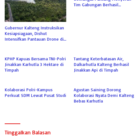
Tim Gabungan Berhasil
Jinakkan Api di Sabaru
Gubernur Kalteng Instruksikan
Kesiapsiagaan, Dishut
Intensifkan Pantauan Drone di
Tahura
KPHP Kapuas Bersama TNI-Polri
Tantang Keterbatasan Air,
Jinakkan Karhutla 3 Hektare di
Dalkarhutla Kalteng Berhasil
Timpah
Jinakkan Api di Timpah
Kolaborasi Polri-Kampus
Agustan Saining Dorong
Perkuat SDM Lewat Pusat Studi
Kolaborasi Nyata Demi Kalteng
Bebas Karhutla
Tinggalkan Balasan