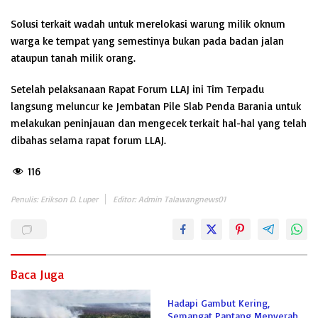
Solusi terkait wadah untuk merelokasi warung milik oknum
warga ke tempat yang semestinya bukan pada badan jalan
ataupun tanah milik orang.
Setelah pelaksanaan Rapat Forum LLAJ ini Tim Terpadu
langsung meluncur ke Jembatan Pile Slab Penda Barania untuk
melakukan peninjauan dan mengecek terkait hal-hal yang telah
dibahas selama rapat forum LLAJ.
116
Penulis: Erikson D. Luper
Editor: Admin Talawangnews01
Baca Juga
Hadapi Gambut Kering,
Semangat Pantang Menyerah