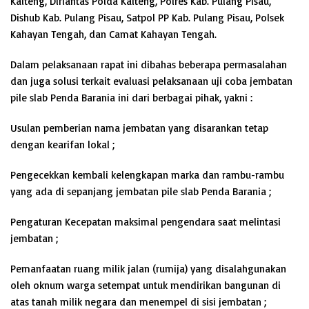
Kalteng, Dirlantas Polda Kalteng, Polres Kab. Pulang Pisau,
Dishub Kab. Pulang Pisau, Satpol PP Kab. Pulang Pisau, Polsek
Kahayan Tengah, dan Camat Kahayan Tengah.
Dalam pelaksanaan rapat ini dibahas beberapa permasalahan
dan juga solusi terkait evaluasi pelaksanaan uji coba jembatan
pile slab Penda Barania ini dari berbagai pihak, yakni :
Usulan pemberian nama jembatan yang disarankan tetap
dengan kearifan lokal ;
Pengecekkan kembali kelengkapan marka dan rambu-rambu
yang ada di sepanjang jembatan pile slab Penda Barania ;
Pengaturan Kecepatan maksimal pengendara saat melintasi
jembatan ;
Pemanfaatan ruang milik jalan (rumija) yang disalahgunakan
oleh oknum warga setempat untuk mendirikan bangunan di
atas tanah milik negara dan menempel di sisi jembatan ;