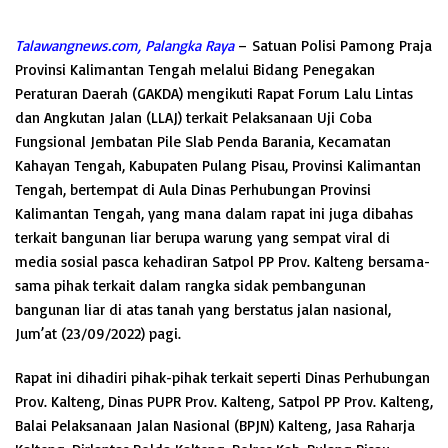
Talawangnews.com, Palangka Raya
– Satuan Polisi Pamong Praja
Provinsi Kalimantan Tengah melalui Bidang Penegakan
Peraturan Daerah (GAKDA) mengikuti Rapat Forum Lalu Lintas
dan Angkutan Jalan (LLAJ) terkait Pelaksanaan Uji Coba
Fungsional Jembatan Pile Slab Penda Barania, Kecamatan
Kahayan Tengah, Kabupaten Pulang Pisau, Provinsi Kalimantan
Tengah, bertempat di Aula Dinas Perhubungan Provinsi
Kalimantan Tengah, yang mana dalam rapat ini juga dibahas
terkait bangunan liar berupa warung yang sempat viral di
media sosial pasca kehadiran Satpol PP Prov. Kalteng bersama-
sama pihak terkait dalam rangka sidak pembangunan
bangunan liar di atas tanah yang berstatus jalan nasional,
Jum’at (23/09/2022) pagi.
Rapat ini dihadiri pihak-pihak terkait seperti Dinas Perhubungan
Prov. Kalteng, Dinas PUPR Prov. Kalteng, Satpol PP Prov. Kalteng,
Balai Pelaksanaan Jalan Nasional (BPJN) Kalteng, Jasa Raharja