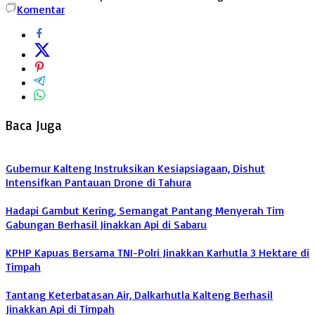
Komentar
Baca Juga
Gubernur Kalteng Instruksikan Kesiapsiagaan, Dishut
Intensifkan Pantauan Drone di Tahura
Hadapi Gambut Kering, Semangat Pantang Menyerah Tim
Gabungan Berhasil Jinakkan Api di Sabaru
KPHP Kapuas Bersama TNI-Polri Jinakkan Karhutla 3 Hektare di
Timpah
Tantang Keterbatasan Air, Dalkarhutla Kalteng Berhasil
Jinakkan Api di Timpah