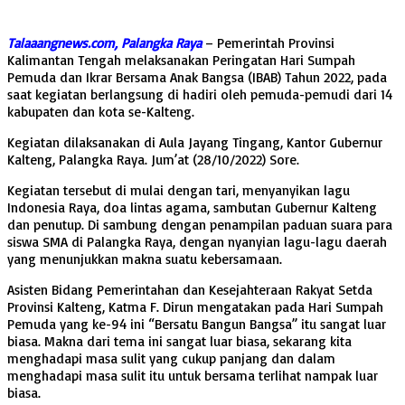
Talaaangnews.com, Palangka Raya
– Pemerintah Provinsi
Kalimantan Tengah melaksanakan Peringatan Hari Sumpah
Pemuda dan Ikrar Bersama Anak Bangsa (IBAB) Tahun 2022, pada
saat kegiatan berlangsung di hadiri oleh pemuda-pemudi dari 14
kabupaten dan kota se-Kalteng.
Kegiatan dilaksanakan di Aula Jayang Tingang, Kantor Gubernur
Kalteng, Palangka Raya. Jum’at (28/10/2022) Sore.
Kegiatan tersebut di mulai dengan tari, menyanyikan lagu
Indonesia Raya, doa lintas agama, sambutan Gubernur Kalteng
dan penutup. Di sambung dengan penampilan paduan suara para
siswa SMA di Palangka Raya, dengan nyanyian lagu-lagu daerah
yang menunjukkan makna suatu kebersamaan.
Asisten Bidang Pemerintahan dan Kesejahteraan Rakyat Setda
Provinsi Kalteng, Katma F. Dirun mengatakan pada Hari Sumpah
Pemuda yang ke-94 ini “Bersatu Bangun Bangsa” itu sangat luar
biasa. Makna dari tema ini sangat luar biasa, sekarang kita
menghadapi masa sulit yang cukup panjang dan dalam
menghadapi masa sulit itu untuk bersama terlihat nampak luar
biasa.