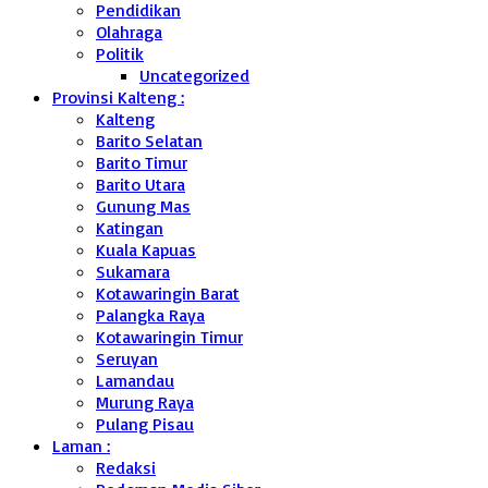
Pendidikan
Olahraga
Politik
Uncategorized
Provinsi Kalteng :
Kalteng
Barito Selatan
Barito Timur
Barito Utara
Gunung Mas
Katingan
Kuala Kapuas
Sukamara
Kotawaringin Barat
Palangka Raya
Kotawaringin Timur
Seruyan
Lamandau
Murung Raya
Pulang Pisau
Laman :
Redaksi