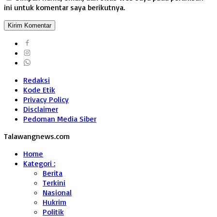
ini untuk komentar saya berikutnya.
Redaksi
Kode Etik
Privacy Policy
Disclaimer
Pedoman Media Siber
Talawangnews.com
Home
Kategori :
Berita
Terkini
Nasional
Hukrim
Politik