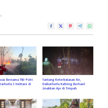
01
uas Bersama TNI-Polri
Tantang Keterbatasan Air,
Karhutla 3 Hektare di
Dalkarhutla Kalteng Berhasil
Jinakkan Api di Timpah