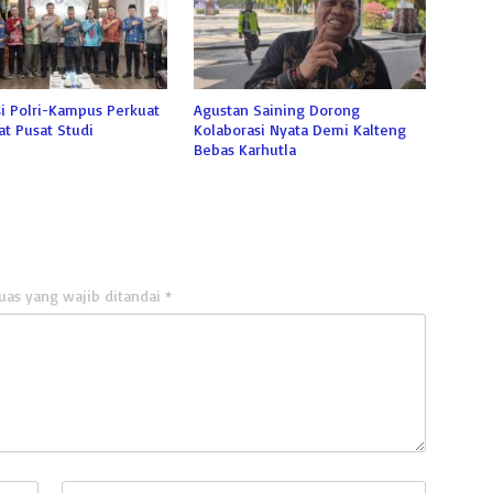
i Polri-Kampus Perkuat
Agustan Saining Dorong
t Pusat Studi
Kolaborasi Nyata Demi Kalteng
Bebas Karhutla
uas yang wajib ditandai
*