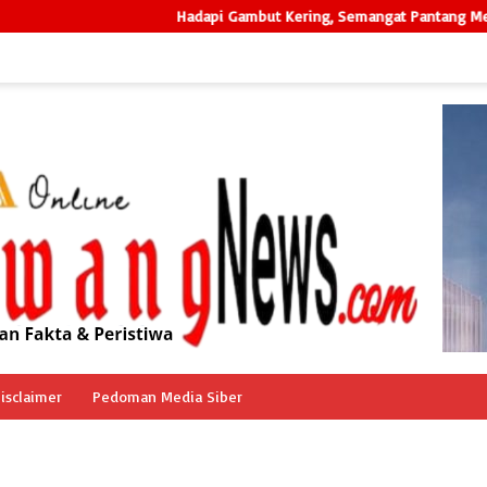
Hadapi Gambut Kering, Semangat Pantang Menyerah Tim Gabung
isclaimer
Pedoman Media Siber