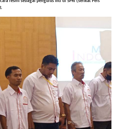
ara resmi sebagai pengurus inti di SPRI (Serikat Pers
2.