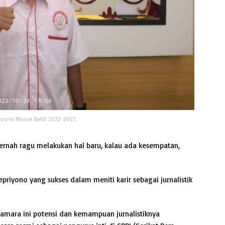
iyono Massa Bakti 2022-2027.
ernah ragu melakukan hal baru, kalau ada kesempatan,
priyono yang sukses dalam meniti karir sebagai jurnalistik
kamara ini potensi dan kemampuan jurnalistiknya