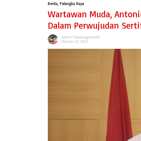
Berita
,
Palangka Raya
Wartawan Muda, Antoniu
Dalam Perwujudan Serti
Admin Talawangnews01
Oktober 31, 2022