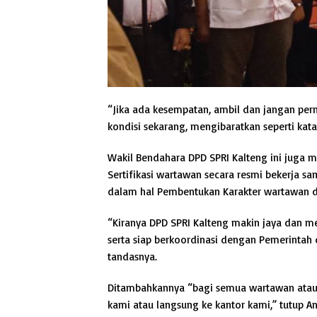
“Jika ada kesempatan, ambil dan jangan per
kondisi sekarang, mengibaratkan seperti kat
Wakil Bendahara DPD SPRI Kalteng ini juga 
Sertifikasi wartawan secara resmi bekerja 
dalam hal Pembentukan Karakter wartawan da
“Kiranya DPD SPRI Kalteng makin jaya dan m
serta siap berkoordinasi dengan Pemerinta
tandasnya.
Ditambahkannya “bagi semua wartawan atau ju
kami atau langsung ke kantor kami,” tutup An