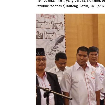
membuahkan hasil, yang baru saja dilantik sec
Republik Indonesia) Kalteng. Senin, 31/10/202