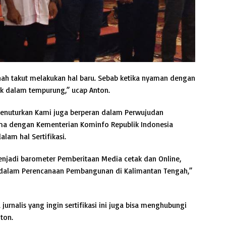
nah takut melakukan hal baru. Sebab ketika nyaman dengan
ak dalam tempurung,” ucap Anton.
menuturkan Kami juga berperan dalam Perwujudan
sama dengan Kementerian Kominfo Republik Indonesia
lam hal Sertifikasi.
enjadi barometer Pemberitaan Media cetak dan Online,
h dalam Perencanaan Pembangunan di Kalimantan Tengah,”
rnalis yang ingin sertifikasi ini juga bisa menghubungi
ton.