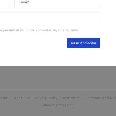
a peramban ini untuk komentar saya berikutnya.
daksi
Kode Etik
Privacy Policy
Disclaimer
Pedoman Media Si
Talawangnews.com