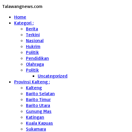
Talawangnews.com
Home
Kategori :
Berita
Terkini
Nasional
Hukrim
Politik
Pendidikan
Olahraga
Politik
Uncategorized
Provinsi Kalteng :
Kalteng
Barito Selatan
Barito Timur
Barito Utara
Gunung Mas
Katingan
Kuala Kapuas
Sukamara