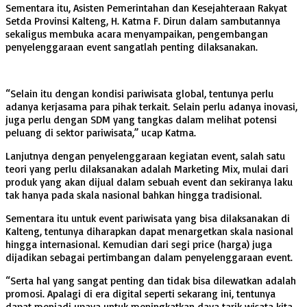
Sementara itu, Asisten Pemerintahan dan Kesejahteraan Rakyat
Setda Provinsi Kalteng, H. Katma F. Dirun dalam sambutannya
sekaligus membuka acara menyampaikan, pengembangan
penyelenggaraan event sangatlah penting dilaksanakan.
“Selain itu dengan kondisi pariwisata global, tentunya perlu
adanya kerjasama para pihak terkait. Selain perlu adanya inovasi,
juga perlu dengan SDM yang tangkas dalam melihat potensi
peluang di sektor pariwisata,” ucap Katma.
Lanjutnya dengan penyelenggaraan kegiatan event, salah satu
teori yang perlu dilaksanakan adalah Marketing Mix, mulai dari
produk yang akan dijual dalam sebuah event dan sekiranya laku
tak hanya pada skala nasional bahkan hingga tradisional.
Sementara itu untuk event pariwisata yang bisa dilaksanakan di
Kalteng, tentunya diharapkan dapat menargetkan skala nasional
hingga internasional. Kemudian dari segi price (harga) juga
dijadikan sebagai pertimbangan dalam penyelenggaraan event.
“Serta hal yang sangat penting dan tidak bisa dilewatkan adalah
promosi. Apalagi di era digital seperti sekarang ini, tentunya
dapat menjadi upaya untuk meningkatkan daya tarik wisata kita.