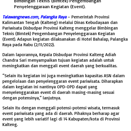
Bimbingan Teknis (Bimtek) Pengembangan
Penyelenggaraan Kegiatan (Event).
Talawangnews.com, Palangka Raya
– Pemerintah Provinsi
Kalimantan Tengah (Kalteng) melalui Dinas Kebudayaan dan
Pariwisata Disbudpar Provinsi Kalteng menggelar Bimbingan
Teknis (Bimtek) Pengembangan Penyelenggaraan Kegiatan
(Event). Adapun kegiatan dilaksanakan di Hotel Bahalap, Palangka
Raya pada Rabu (2/11/2022).
Dalam laporannya, Kepala Disbudpar Provinsi Kalteng Adiah
Chandra Sari menyampaikan tujuan kegiatan adalah untuk
meningkatkan dan menggali event daerah yang berkualitas.
“Selain itu kegiatan ini juga meningkatkan kapasitas ASN dalam
pengelolaan dan penyelenggaran event pariwisata. Diharapkan
dalam kegiatan ini nantinya OPD-OPD dapat yang
menyelenggarakan event di daerah masing-masing sesuai
dengan potensinya,” lanjutnya.
Selain itu dengan menggali potensi-potensi wisata, termasuk
event pariwisata yang ada di daerah. Pihaknya berharap agar
event yang lebih variatif lagi di 14 Kabupaten/kota di Provinsi
Kalteng.