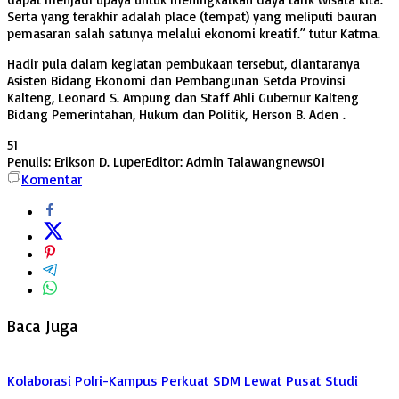
Serta yang terakhir adalah place (tempat) yang meliputi bauran
pemasaran salah satunya melalui ekonomi kreatif.” tutur Katma.
Hadir pula dalam kegiatan pembukaan tersebut, diantaranya
Asisten Bidang Ekonomi dan Pembangunan Setda Provinsi
Kalteng, Leonard S. Ampung dan Staff Ahli Gubernur Kalteng
Bidang Pemerintahan, Hukum dan Politik, Herson B. Aden .
51
Penulis: Erikson D. Luper
Editor: Admin Talawangnews01
Komentar
Baca Juga
Kolaborasi Polri-Kampus Perkuat SDM Lewat Pusat Studi