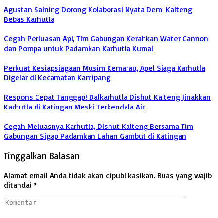
Agustan Saining Dorong Kolaborasi Nyata Demi Kalteng
Bebas Karhutla
Cegah Perluasan Api, Tim Gabungan Kerahkan Water Cannon
dan Pompa untuk Padamkan Karhutla Kumai
Perkuat Kesiapsiagaan Musim Kemarau, Apel Siaga Karhutla
Digelar di Kecamatan Kamipang
Respons Cepat Tanggap! Dalkarhutla Dishut Kalteng Jinakkan
Karhutla di Katingan Meski Terkendala Air
Cegah Meluasnya Karhutla, Dishut Kalteng Bersama Tim
Gabungan Sigap Padamkan Lahan Gambut di Katingan
Tinggalkan Balasan
Alamat email Anda tidak akan dipublikasikan.
Ruas yang wajib
ditandai
*