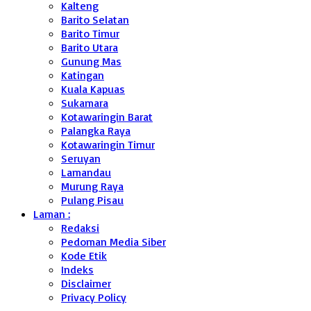
Kalteng
Barito Selatan
Barito Timur
Barito Utara
Gunung Mas
Katingan
Kuala Kapuas
Sukamara
Kotawaringin Barat
Palangka Raya
Kotawaringin Timur
Seruyan
Lamandau
Murung Raya
Pulang Pisau
Laman :
Redaksi
Pedoman Media Siber
Kode Etik
Indeks
Disclaimer
Privacy Policy