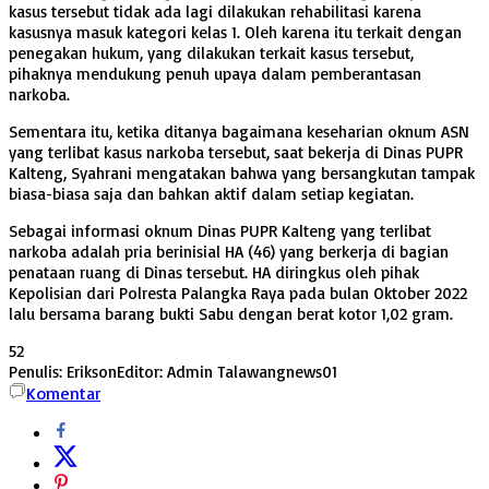
kasus tersebut tidak ada lagi dilakukan rehabilitasi karena
kasusnya masuk kategori kelas 1. Oleh karena itu terkait dengan
penegakan hukum, yang dilakukan terkait kasus tersebut,
pihaknya mendukung penuh upaya dalam pemberantasan
narkoba.
Sementara itu, ketika ditanya bagaimana keseharian oknum ASN
yang terlibat kasus narkoba tersebut, saat bekerja di Dinas PUPR
Kalteng, Syahrani mengatakan bahwa yang bersangkutan tampak
biasa-biasa saja dan bahkan aktif dalam setiap kegiatan.
Sebagai informasi oknum Dinas PUPR Kalteng yang terlibat
narkoba adalah pria berinisial HA (46) yang berkerja di bagian
penataan ruang di Dinas tersebut. HA diringkus oleh pihak
Kepolisian dari Polresta Palangka Raya pada bulan Oktober 2022
lalu bersama barang bukti Sabu dengan berat kotor 1,02 gram.
52
Penulis: Erikson
Editor: Admin Talawangnews01
Komentar