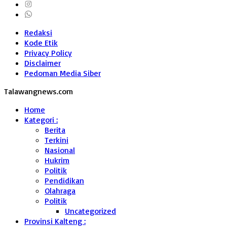
Redaksi
Kode Etik
Privacy Policy
Disclaimer
Pedoman Media Siber
Talawangnews.com
Home
Kategori :
Berita
Terkini
Nasional
Hukrim
Politik
Pendidikan
Olahraga
Politik
Uncategorized
Provinsi Kalteng :