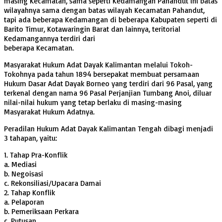
masing Kecamatan, sama seperti Kedamangan Pahandut ini batas
wilayahnya sama dengan batas wilayah Kecamatan Pahandut,
tapi ada beberapa Kedamangan di beberapa Kabupaten seperti di
Barito Timur, Kotawaringin Barat dan lainnya, teritorial
Kedamangannya terdiri dari
beberapa Kecamatan.
Masyarakat Hukum Adat Dayak Kalimantan melalui Tokoh-
Tokohnya pada tahun 1894 bersepakat membuat persamaan
Hukum Dasar Adat Dayak Borneo yang terdiri dari 96 Pasal, yang
terkenal dengan nama 96 Pasal Perjanjian Tumbang Anoi, diluar
nilai-nilai hukum yang tetap berlaku di masing-masing
Masyarakat Hukum Adatnya.
Peradilan Hukum Adat Dayak Kalimantan Tengah dibagi menjadi
3 tahapan, yaitu:
1. Tahap Pra-Konflik
a. Mediasi
b. Negoisasi
c. Rekonsiliasi/Upacara Damai
2. Tahap Konflik
a. Pelaporan
b. Pemeriksaan Perkara
c. Putusan