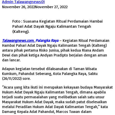
Admin Talawangnews01
November 26, 2022
November 27, 2022
Foto : Suasana Kegiatan Ritual Perdamaian Hambai
Pahari Adat Dayak Ngaju Kalimantan Tengah
(Kalteng).
Talawangnews.com,
Palangka Raya
– Kegiatan Ritual Perdamaian
Hambai Pahari Adat Dayak Ngaju Kalimantan Tengah (Kalteng)
antara pihak pertama Risko Junisa, pihak kedua Riana Andam
Dewi dan pihak ketiga Andyan Pradipto berjalan dengan aman
dan lancar.
Adapun kegiatan tersebut dilaksanakan di Taman Wisata
Kumkum, Pahandut Seberang, Kota Palangka Raya, Sabtu
(26/11/2022) sore.
“Acara yang kita ikuti ini merupakan kekayaan budaya Masyarakat
Hukum Adat Dayak Ngaju Kalimantan Tengah, dimana apabila
terjadi suatu permasalahan yang melibatkan salah satu unsur
Masyarakat Hukum Adat Dayak, maka sudah patut diselesaikan
melalui Peradilan Hukum Adat Dayak Kalimantan Tengah,” kata
Damang Kepala Adat Pahandut, Marcos Tuwan dalam