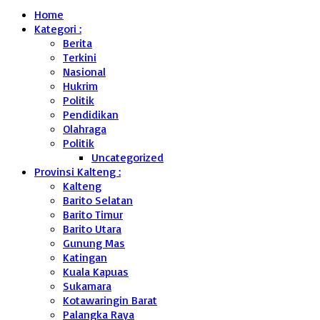
Home
Kategori :
Berita
Terkini
Nasional
Hukrim
Politik
Pendidikan
Olahraga
Politik
Uncategorized
Provinsi Kalteng :
Kalteng
Barito Selatan
Barito Timur
Barito Utara
Gunung Mas
Katingan
Kuala Kapuas
Sukamara
Kotawaringin Barat
Palangka Raya