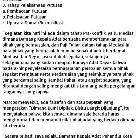
3. Tahap Pelaksanaan Putusan
a. Pembacaan Putusan
b. Pelaksaaan Putusan
c. Upacara Damai/Rekonsiliasi
“Kegiatan kita hari ini ada dalam tahap Pra-Konflik, yaitu Mediasi
dimana Damang Kepala Adat berusaha mempertemukan para
pihak yang bermasalah, dan Puji Tuhan dalam tahap Mediasi ini
para pihak yang bermasalah mau bersepakat untuk berdamai.
Mediasi dan Negoisasi sudah disepakati, selanjutnya
sebagaimana yang sudah menjadi Budaya Adat Dayak bahwa
pada akhir penyelesaian permasalahan persoalan semua pihak
sepakat membuat Pesta Perdamaian yang selanjutnya para pihak
yang berdamai saling Hambai Pahari atau angkat saudara, yang
ditandai dengan saling mengikat Lilis Lamiang pada pergelangan
tangannya,” ungkapnya.
Marcos menyebut, ada falsafah dan atau pepatah yang
mengatakan “Dimana Bumi Dipijak, Disitu Langit Dijunjung”, itu
menyatakan bahwa kita semua, dimana saja berada harus
menghormati dan mematuhi nilai-nilai adat yang berlaku dimana
kita berada.
“Secara pribadi saya selaku Damang Kepala Adat Pahandut Kota