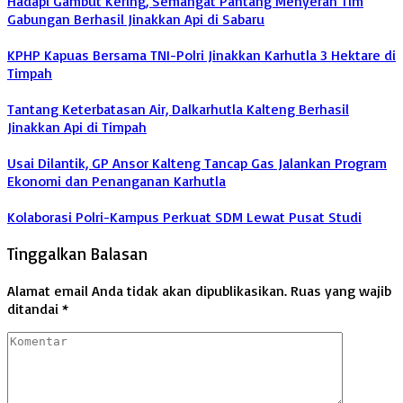
Hadapi Gambut Kering, Semangat Pantang Menyerah Tim
Gabungan Berhasil Jinakkan Api di Sabaru
KPHP Kapuas Bersama TNI-Polri Jinakkan Karhutla 3 Hektare di
Timpah
Tantang Keterbatasan Air, Dalkarhutla Kalteng Berhasil
Jinakkan Api di Timpah
Usai Dilantik, GP Ansor Kalteng Tancap Gas Jalankan Program
Ekonomi dan Penanganan Karhutla
Kolaborasi Polri-Kampus Perkuat SDM Lewat Pusat Studi
Tinggalkan Balasan
Alamat email Anda tidak akan dipublikasikan.
Ruas yang wajib
ditandai
*