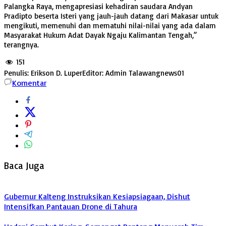
Palangka Raya, mengapresiasi kehadiran saudara Andyan
Pradipto beserta Isteri yang jauh-jauh datang dari Makasar untuk
mengikuti, memenuhi dan mematuhi nilai-nilai yang ada dalam
Masyarakat Hukum Adat Dayak Ngaju Kalimantan Tengah,”
terangnya.
151
Penulis: Erikson D. Luper
Editor: Admin Talawangnews01
Komentar
Baca Juga
Gubernur Kalteng Instruksikan Kesiapsiagaan, Dishut
Intensifkan Pantauan Drone di Tahura