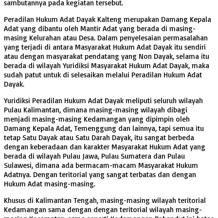
sambutannya pada kegiatan tersebut.
Peradilan Hukum Adat Dayak Kalteng merupakan Damang Kepala
Adat yang dibantu oleh Mantir Adat yang berada di masing-
masing Kelurahan atau Desa. Dalam penyelesaian permasalahan
yang terjadi di antara Masyarakat Hukum Adat Dayak itu sendiri
atau dengan masyarakat pendatang yang Non Dayak, selama itu
berada di wilayah Yuridiksi Masyarakat Hukum Adat Dayak, maka
sudah patut untuk di selesaikan melalui Peradilan Hukum Adat
Dayak.
Yuridiksi Peradilan Hukum Adat Dayak meliputi seluruh wilayah
Pulau Kalimantan, dimana masing-masing wilayah dibagi
menjadi masing-masing Kedamangan yang dipimpin oleh
Damang Kepala Adat, Temenggung dan lainnya, tapi semua itu
tetap Satu Dayak atau Satu Darah Dayak, itu sangat berbeda
dengan keberadaan dan karakter Masyarakat Hukum Adat yang
berada di wilayah Pulau Jawa, Pulau Sumatera dan Pulau
Sulawesi, dimana ada bermacam-macam Masyarakat Hukum
Adatnya. Dengan teritorial yang sangat terbatas dan dengan
Hukum Adat masing-masing.
Khusus di Kalimantan Tengah, masing-masing wilayah teritorial
Kedamangan sama dengan dengan teritorial wilayah masing-