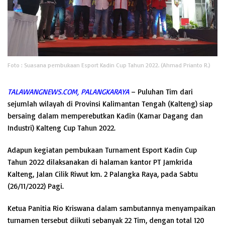
Foto : Suasana pembukaan Esport Kadin Cup Tahun 2022. (Ahmad Prianto R.)
TALAWANGNEWS.COM, PALANGKARAYA
– Puluhan Tim dari
sejumlah wilayah di Provinsi Kalimantan Tengah (Kalteng) siap
bersaing dalam memperebutkan Kadin (Kamar Dagang dan
Industri) Kalteng Cup Tahun 2022.
Adapun kegiatan pembukaan Turnament Esport Kadin Cup
Tahun 2022 dilaksanakan di halaman kantor PT Jamkrida
Kalteng, Jalan Cilik Riwut km. 2 Palangka Raya, pada Sabtu
(26/11/2022) Pagi.
Ketua Panitia Rio Kriswana dalam sambutannya menyampaikan
turnamen tersebut diikuti sebanyak 22 Tim, dengan total 120