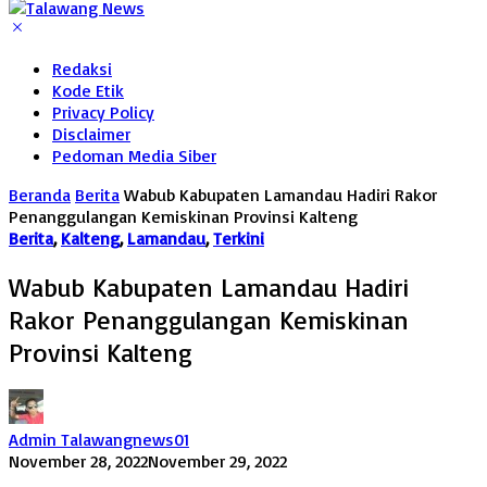
Redaksi
Kode Etik
Privacy Policy
Disclaimer
Pedoman Media Siber
Beranda
Berita
Wabub Kabupaten Lamandau Hadiri Rakor
Penanggulangan Kemiskinan Provinsi Kalteng
Berita
,
Kalteng
,
Lamandau
,
Terkini
Wabub Kabupaten Lamandau Hadiri
Rakor Penanggulangan Kemiskinan
Provinsi Kalteng
Admin Talawangnews01
November 28, 2022
November 29, 2022