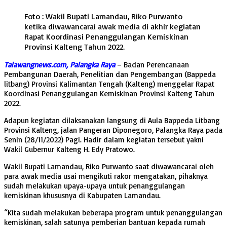
Foto : Wakil Bupati Lamandau, Riko Purwanto
ketika diwawancarai awak media di akhir kegiatan
Rapat Koordinasi Penanggulangan Kemiskinan
Provinsi Kalteng Tahun 2022.
Talawangnews.com, Palangka Raya
– Badan Perencanaan
Pembangunan Daerah, Penelitian dan Pengembangan (Bappeda
litbang) Provinsi Kalimantan Tengah (Kalteng) menggelar Rapat
Koordinasi Penanggulangan Kemiskinan Provinsi Kalteng Tahun
2022.
Adapun kegiatan dilaksanakan langsung di Aula Bappeda Litbang
Provinsi Kalteng, jalan Pangeran Diponegoro, Palangka Raya pada
Senin (28/11/2022) Pagi. Hadir dalam kegiatan tersebut yakni
Wakil Gubernur Kalteng H. Edy Pratowo.
Wakil Bupati Lamandau, Riko Purwanto saat diwawancarai oleh
para awak media usai mengikuti rakor mengatakan, pihaknya
sudah melakukan upaya-upaya untuk penanggulangan
kemiskinan khususnya di Kabupaten Lamandau.
“Kita sudah melakukan beberapa program untuk penanggulangan
kemiskinan, salah satunya pemberian bantuan kepada rumah