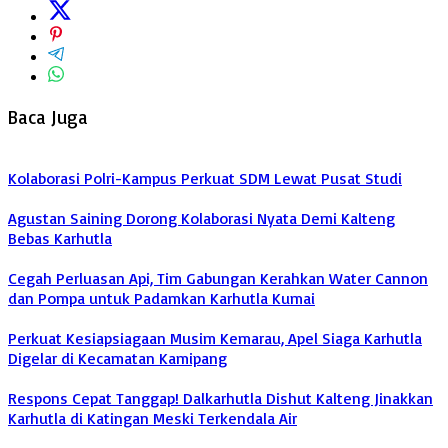
Baca Juga
Kolaborasi Polri-Kampus Perkuat SDM Lewat Pusat Studi
Agustan Saining Dorong Kolaborasi Nyata Demi Kalteng
Bebas Karhutla
Cegah Perluasan Api, Tim Gabungan Kerahkan Water Cannon
dan Pompa untuk Padamkan Karhutla Kumai
Perkuat Kesiapsiagaan Musim Kemarau, Apel Siaga Karhutla
Digelar di Kecamatan Kamipang
Respons Cepat Tanggap! Dalkarhutla Dishut Kalteng Jinakkan
Karhutla di Katingan Meski Terkendala Air