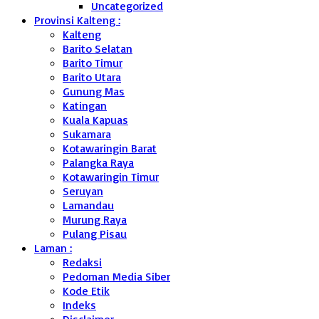
Uncategorized
Provinsi Kalteng :
Kalteng
Barito Selatan
Barito Timur
Barito Utara
Gunung Mas
Katingan
Kuala Kapuas
Sukamara
Kotawaringin Barat
Palangka Raya
Kotawaringin Timur
Seruyan
Lamandau
Murung Raya
Pulang Pisau
Laman :
Redaksi
Pedoman Media Siber
Kode Etik
Indeks