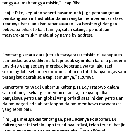
tangga-rumah tangga miskin,” ucap Riko.
Lanjut Riko, kegiatan seperti pasar murah juga pembangunan-
pembangunan infrastruktur dalam rangka memperlancar akses.
Tentunya bantuan akan tepat sasaran jika bersinergi dengan
beberapa pihak terkait lainnya, salah satunya pendataan
masyarakat miskin melalui by name by address.
“Memang secara data jumlah masyarakat miskin di Kabupaten
Lamandau ada sedikit naik, tapi tidak signifikan karena pandemi
Covid-19 yang sedang merebak beberapa waktu lalu. Tapi
sekarang kita selalu berkoordinasi dan ini tidak hanya tugas satu
perangkat daerah saja tapi semuanya,” tuturnya.
Sementara itu Wakil Gubernur Kalteng, H. Edy Pratowo dalam
sambutannya sekaligus membuka acara, menyampaikan
banyaknya persoalan global yang terjadi saat ini dan persoalan
dalam negeri adalah tantangan dalam membawa masyarakat
yang lebih baik.
“Ini juga merupakan tantangan, perlu adanya kolaborasi. Di
Kalteng saat ini selain juga terjadinya inflasi, telah terjadi banjir
yang mengganggu aktivitas masyarakat,” ucap Wagub.