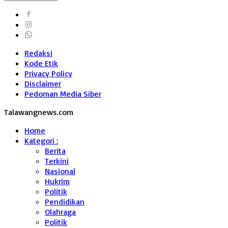
Redaksi
Kode Etik
Privacy Policy
Disclaimer
Pedoman Media Siber
Talawangnews.com
Home
Kategori :
Berita
Terkini
Nasional
Hukrim
Politik
Pendidikan
Olahraga
Politik