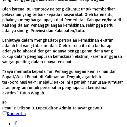
Oleh karena itu, Pemprov Kalteng dituntut untuk memberikan
pelayanan yang terbaik kepada masyarakat. Oleh karena itu,
pihaknya menghargai upaya dari Pemerintah Kabupaten/kota di
Kalteng dalam Penanggulangan kemiskinan, sehingga perlu
adanya sinergi Provinsi dan Kabupaten/kota.
Lanjutnya dalam menghadapi persoalan kemiskinan ekstrim
adalah hal yang tidak mudah. Oleh karena itu dia berharap
adanya kolaborasi dengan adanya penggagaran dana yang
cukup dalam penghapusan kemiskinan ekstrim, karena anggaran
sangat penting dalam upaya tersebut.
“Saya meminta kepada Tim Penanggulangan Kemiskinan dan
Bupati/Wakil Bupati di Kalimantan Tengah, agar lebih
terkoordinasi yakni melalui Rakor ini agar lahir rumusan-rumusan
atau program untuk percepatan penghapusan kemiskinan
ekstrim.” Tutup Wagub.
59
Penulis: Erikson D. Luper
Editor: Admin Talawangnews01
Komentar