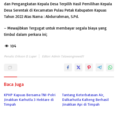
dan Pengangkatan Kepala Desa Terpilih Hasil Pemilihan Kepala
Desa Serentak di Kecamatan Pulau Petak Kabupaten Kapuas
Tahun 2022 Atas Nama : Abdurrahman, S.Pd.
– Mewajibkan Tergugat untuk membayar segala biaya yang
timbul dalam perkara ini;
104
Penulis: Erikson D. Luper
Editor: Admin Talawangnews01
Baca Juga
KPHP Kapuas Bersama TNI-Polri
Tantang Keterbatasan Air,
Jinakkan Karhutla 3 Hektare di
Dalkarhutla Kalteng Berhasil
Timpah
Jinakkan Api di Timpah