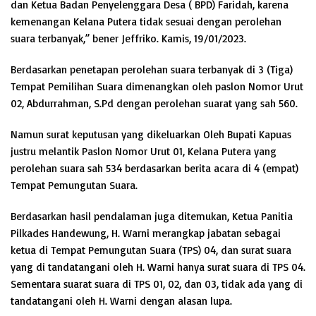
dan Ketua Badan Penyelenggara Desa ( BPD) Faridah, karena
kemenangan Kelana Putera tidak sesuai dengan perolehan
suara terbanyak,” bener Jeffriko. Kamis, 19/01/2023.
Berdasarkan penetapan perolehan suara terbanyak di 3 (Tiga)
Tempat Pemilihan Suara dimenangkan oleh paslon Nomor Urut
02, Abdurrahman, S.Pd dengan perolehan suarat yang sah 560.
Namun surat keputusan yang dikeluarkan Oleh Bupati Kapuas
justru melantik Paslon Nomor Urut 01, Kelana Putera yang
perolehan suara sah 534 berdasarkan berita acara di 4 (empat)
Tempat Pemungutan Suara.
Berdasarkan hasil pendalaman juga ditemukan, Ketua Panitia
Pilkades Handewung, H. Warni merangkap jabatan sebagai
ketua di Tempat Pemungutan Suara (TPS) 04, dan surat suara
yang di tandatangani oleh H. Warni hanya surat suara di TPS 04.
Sementara suarat suara di TPS 01, 02, dan 03, tidak ada yang di
tandatangani oleh H. Warni dengan alasan lupa.