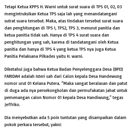
Tetapi Ketua KPPS H. Warni untuk surat suara di TPS 01, 02, 03
mengintruksikan Ketua TPS saja lah yang menandatangani
sutrat suara tersebut. Maka, atas tindakan tersebut surat suara
dan penghitungan di TPS 1, TPS2, TPS 3, menurut panitia dan
ketua panitia tidak sah. Hanya di TPS 4 surat suara dan
penghitungan yang sah, karena di tandatangani oleh Ketua
panitia dan hanya di TPS 4 yang ketua TPS nya Juga Ketua
Panitia Pelaksana Pilkades yaitu H. warni.
Diketahui juga bahwa Ketua Badan Penyelenggara Desa (BPD)
FARIDAH adalah Isteri sah dari Calon kepala Desa Handewung
nomor urut 01 Kelana Putera. “Maka sangat beralasan dan patut
di duga ada nya persekongkolan dan permufakatan jahat untuk
pemenangan calon Nomor 01 kepala Desa Handiwung,” tegas
Jeffriko.
Dia menyebutkan ada 5 poin tuntutan yang disampaikan dalam
pokok perkara tersebut, yakni: