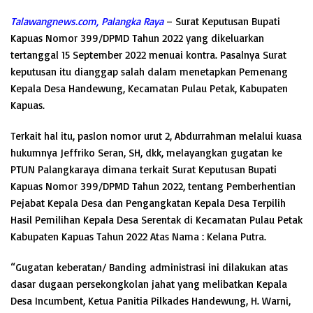
Talawangnews.com, Palangka Raya
– Surat Keputusan Bupati
Kapuas Nomor 399/DPMD Tahun 2022 yang dikeluarkan
tertanggal 15 September 2022 menuai kontra. Pasalnya Surat
keputusan itu dianggap salah dalam menetapkan Pemenang
Kepala Desa Handewung, Kecamatan Pulau Petak, Kabupaten
Kapuas.
Terkait hal itu, paslon nomor urut 2, Abdurrahman melalui kuasa
hukumnya Jeffriko Seran, SH, dkk, melayangkan gugatan ke
PTUN Palangkaraya dimana terkait Surat Keputusan Bupati
Kapuas Nomor 399/DPMD Tahun 2022, tentang Pemberhentian
Pejabat Kepala Desa dan Pengangkatan Kepala Desa Terpilih
Hasil Pemilihan Kepala Desa Serentak di Kecamatan Pulau Petak
Kabupaten Kapuas Tahun 2022 Atas Nama : Kelana Putra.
“Gugatan keberatan/ Banding administrasi ini dilakukan atas
dasar dugaan persekongkolan jahat yang melibatkan Kepala
Desa Incumbent, Ketua Panitia Pilkades Handewung, H. Warni,