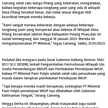
Cameng salah satu warga Pilang yang keberatan, mengatakan,
bahwa kegiatan beberapa tongkang pasir yang ada di wilayah
Desa Pilang tersebut benar, dan tidak sesuai dengan titik
koordinat tempat mereka bekerja.
“Kami sangat merasa keberatan dengan adanya beberapa
tongkang pasir yang beroperasi atau bekerja di Wilayah Desa
Pilang Kecamatan Jabiren Raya Kabupaten Pulang Pisau,dan ini
sudah berlangsung dari tanggal 16 Januari 2023. Mereka ini
mengatasnamakan PT Milenial,” tegas Cameng. Sabtu, 21/01/2023.
Padahal jika mengacu pada Surat Gubernur Kalteng Nomor: 540/
857/ IV.1/ DESDM, terkait Pengembalian Permohonan Wilayah Izin
Usaha Pertambangan (WIUP) dan Pembatalan Persetujuan WIUP,
bahwa PT Milenial Pasir Pulpis adalah salah satu perusahaan yang
masuk dalam lampiran pembatalan Persetujuan WIUP.
“Tapi kenapa mereka masih beroperasi, sedangkan PT Milenial
Pasir Pulpis persetujuan WIUP nya dibatalkan oleh Gubernur
Kalimantan Tengah,” terang Cameng.
Hingga berita ini ditayangkan, pihak masyarakat juga sudah