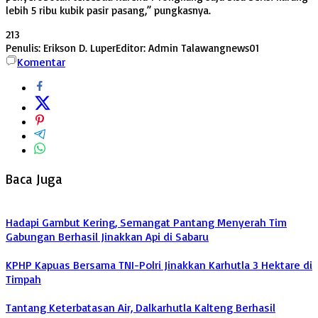
lebih 5 ribu kubik pasir pasang,” pungkasnya.
213
Penulis: Erikson D. Luper
Editor: Admin Talawangnews01
Komentar
Baca Juga
Hadapi Gambut Kering, Semangat Pantang Menyerah Tim
Gabungan Berhasil Jinakkan Api di Sabaru
KPHP Kapuas Bersama TNI-Polri Jinakkan Karhutla 3 Hektare di
Timpah
Tantang Keterbatasan Air, Dalkarhutla Kalteng Berhasil