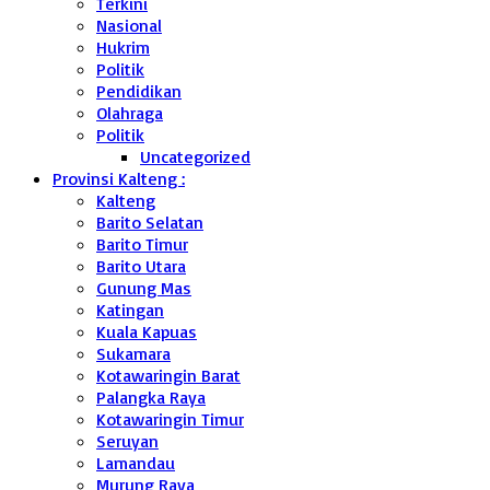
Terkini
Nasional
Hukrim
Politik
Pendidikan
Olahraga
Politik
Uncategorized
Provinsi Kalteng :
Kalteng
Barito Selatan
Barito Timur
Barito Utara
Gunung Mas
Katingan
Kuala Kapuas
Sukamara
Kotawaringin Barat
Palangka Raya
Kotawaringin Timur
Seruyan
Lamandau
Murung Raya