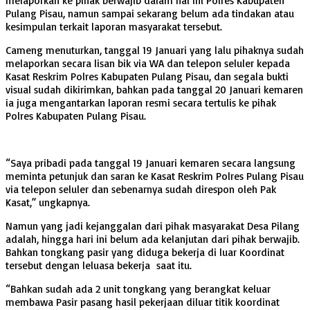
melaporkan ke pihak berwajib dalam hal ini Polres Kabupaten
Pulang Pisau, namun sampai sekarang belum ada tindakan atau
kesimpulan terkait laporan masyarakat tersebut.
Cameng menuturkan, tanggal 19 Januari yang lalu pihaknya sudah
melaporkan secara lisan bik via WA dan telepon seluler kepada
Kasat Reskrim Polres Kabupaten Pulang Pisau, dan segala bukti
visual sudah dikirimkan, bahkan pada tanggal 20 Januari kemaren
ia juga mengantarkan laporan resmi secara tertulis ke pihak
Polres Kabupaten Pulang Pisau.
“Saya pribadi pada tanggal 19 Januari kemaren secara langsung
meminta petunjuk dan saran ke Kasat Reskrim Polres Pulang Pisau
via telepon seluler dan sebenarnya sudah direspon oleh Pak
Kasat,” ungkapnya.
Namun yang jadi kejanggalan dari pihak masyarakat Desa Pilang
adalah, hingga hari ini belum ada kelanjutan dari pihak berwajib.
Bahkan tongkang pasir yang diduga bekerja di luar Koordinat
tersebut dengan leluasa bekerja saat itu.
“Bahkan sudah ada 2 unit tongkang yang berangkat keluar
membawa Pasir pasang hasil pekerjaan diluar titik koordinat