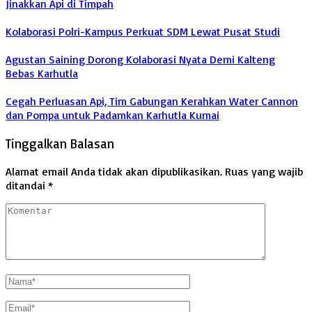
Jinakkan Api di Timpah
Kolaborasi Polri-Kampus Perkuat SDM Lewat Pusat Studi
Agustan Saining Dorong Kolaborasi Nyata Demi Kalteng
Bebas Karhutla
Cegah Perluasan Api, Tim Gabungan Kerahkan Water Cannon
dan Pompa untuk Padamkan Karhutla Kumai
Tinggalkan Balasan
Alamat email Anda tidak akan dipublikasikan.
Ruas yang wajib
ditandai
*