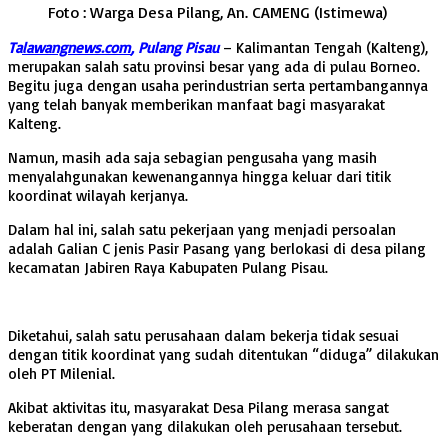
Foto : Warga Desa Pilang, An. CAMENG (Istimewa)
Ta
lawangnews.com
, Pulang Pisau
– Kalimantan Tengah (Kalteng),
merupakan salah satu provinsi besar yang ada di pulau Borneo.
Begitu juga dengan usaha perindustrian serta pertambangannya
yang telah banyak memberikan manfaat bagi masyarakat
Kalteng.
Namun, masih ada saja sebagian pengusaha yang masih
menyalahgunakan kewenangannya hingga keluar dari titik
koordinat wilayah kerjanya.
Dalam hal ini, salah satu pekerjaan yang menjadi persoalan
adalah Galian C jenis Pasir Pasang yang berlokasi di desa pilang
kecamatan Jabiren Raya Kabupaten Pulang Pisau.
Diketahui, salah satu perusahaan dalam bekerja tidak sesuai
dengan titik koordinat yang sudah ditentukan “diduga” dilakukan
oleh PT Milenial.
Akibat aktivitas itu, masyarakat Desa Pilang merasa sangat
keberatan dengan yang dilakukan oleh perusahaan tersebut.