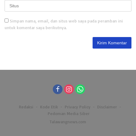
Simpan nama, email, dan situs web saya pada peramban ini
untuk komentar saya berikutnya.
Redaksi
Kode Etik
Privacy Policy
Disclaimer
Pedoman Media Siber
Talawangnews.com