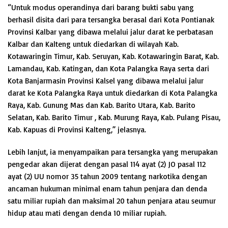
“Untuk modus operandinya dari barang bukti sabu yang
berhasil disita dari para tersangka berasal dari Kota Pontianak
Provinsi Kalbar yang dibawa melalui jalur darat ke perbatasan
Kalbar dan Kalteng untuk diedarkan di wilayah Kab.
Kotawaringin Timur, Kab. Seruyan, Kab. Kotawaringin Barat, Kab.
Lamandau, Kab. Katingan, dan Kota Palangka Raya serta dari
Kota Banjarmasin Provinsi Kalsel yang dibawa melalui jalur
darat ke Kota Palangka Raya untuk diedarkan di Kota Palangka
Raya, Kab. Gunung Mas dan Kab. Barito Utara, Kab. Barito
Selatan, Kab. Barito Timur , Kab. Murung Raya, Kab. Pulang Pisau,
Kab. Kapuas di Provinsi Kalteng,” jelasnya.
Lebih lanjut, ia menyampaikan para tersangka yang merupakan
pengedar akan dijerat dengan pasal 114 ayat (2) JO pasal 112
ayat (2) UU nomor 35 tahun 2009 tentang narkotika dengan
ancaman hukuman minimal enam tahun penjara dan denda
satu miliar rupiah dan maksimal 20 tahun penjara atau seumur
hidup atau mati dengan denda 10 miliar rupiah.