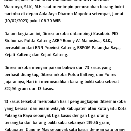
Wardoyo, S.I.K., M.H. saat memimpin pemusnahan barang bukti
narkoba di depan Aula Arya Dharma Mapolda setempat, Jumat
(10/02/2023) pukul 08.30 WIB.
Dalam kegiatan ini, Dirresnarkoba didampingi Kasubbid PID
Bidhumas Polda Kalteng AKBP Ronny W. Manusiwa, S.I.K.,
perwakilan dari BNN Provinsi Kalteng, BBPOM Palangka Raya,
Kejati Kalteng dan Kejari Kalteng.
Dirresnarkoba menyampaikan bahwa dari 73 kasus yang
berhasil diungkap, Ditresnarkoba Polda Kalteng dan Polres
jajarannya, Hari ini memusnahkan barang bukti sabu seberat
522,96 gram dari 13 kasus.
13 kasus tersebut merupakan hasil pengungkapan Ditresnarkoba
yang berasal dari enam wilayah Kabupaten atau Kota yaitu Kota
Palangka Raya sebanyak tiga kasus dengan tiga orang
tersangka dan barang bukti sabu sebanyak 219,56 gram,
Kabupaten Gunung Mas sebanyak satu kasus dengan satu orang