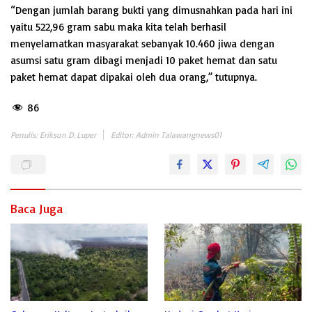
“Dengan jumlah barang bukti yang dimusnahkan pada hari ini
yaitu 522,96 gram sabu maka kita telah berhasil
menyelamatkan masyarakat sebanyak 10.460 jiwa dengan
asumsi satu gram dibagi menjadi 10 paket hemat dan satu
paket hemat dapat dipakai oleh dua orang,” tutupnya.
86
Penulis: Erikson D. Luper
Editor: Admin Talawangnews01
Baca Juga