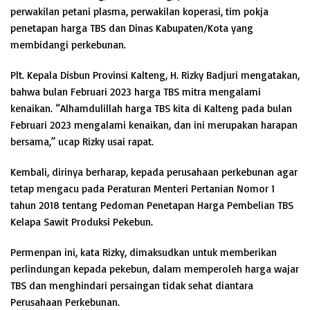
perwakilan petani plasma, perwakilan koperasi, tim pokja
penetapan harga TBS dan Dinas Kabupaten/Kota yang
membidangi perkebunan.
Plt. Kepala Disbun Provinsi Kalteng, H. Rizky Badjuri mengatakan,
bahwa bulan Februari 2023 harga TBS mitra mengalami
kenaikan. “Alhamdulillah harga TBS kita di Kalteng pada bulan
Februari 2023 mengalami kenaikan, dan ini merupakan harapan
bersama,” ucap Rizky usai rapat.
Kembali, dirinya berharap, kepada perusahaan perkebunan agar
tetap mengacu pada Peraturan Menteri Pertanian Nomor 1
tahun 2018 tentang Pedoman Penetapan Harga Pembelian TBS
Kelapa Sawit Produksi Pekebun.
Permenpan ini, kata Rizky, dimaksudkan untuk memberikan
perlindungan kepada pekebun, dalam memperoleh harga wajar
TBS dan menghindari persaingan tidak sehat diantara
Perusahaan Perkebunan.