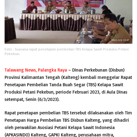
Foto : Suasana rapat penetapan pembelian TBS Kelapa Sawit Produksi Petani
Pekebun.
Talawang News, Palangka Raya
– Dinas Perkebunan (Disbun)
Provinsi Kalimantan Tengah (Kalteng) kembali menggelar Rapat
Penetapan Pembelian Tanda Buah Segar (TBS) Kelapa Sawit
Produksi Petani Pekebun, periode Februari 2023, di Aula Dinas
setempat, Senin (6/3/2023).
Rapat penetapan pembelian TBS tersebut dilaksanakan oleh Tim
Penetapan Harga Pembelian TBS Disbun Kalteng, yang dihadiri
oleh perwakilan Asosiasi Petani Kelapa Sawit Indonesia
(APKASINDO) Kalteng, GAPKI Kalteng, perusahaan mitra,