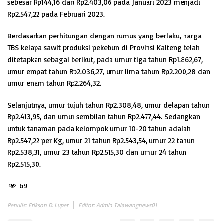
sebesar Rp144,16 dari Rp2.403,06 pada Januari 2023 menjadi
Rp2.547,22 pada Februari 2023.
Berdasarkan perhitungan dengan rumus yang berlaku, harga
TBS kelapa sawit produksi pekebun di Provinsi Kalteng telah
ditetapkan sebagai berikut, pada umur tiga tahun Rp1.862,67,
umur empat tahun Rp2.036,27, umur lima tahun Rp2.200,28 dan
umur enam tahun Rp2.264,32.
Selanjutnya, umur tujuh tahun Rp2.308,48, umur delapan tahun
Rp2.413,95, dan umur sembilan tahun Rp2.477,44. Sedangkan
untuk tanaman pada kelompok umur 10-20 tahun adalah
Rp2.547,22 per Kg, umur 21 tahun Rp2.543,54, umur 22 tahun
Rp2.538,31, umur 23 tahun Rp2.515,30 dan umur 24 tahun
Rp2.515,30.
69
Penulis: Erikson D. Luper
Editor: Admin Talawangnews01