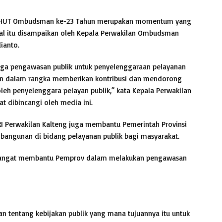
UT Ombudsman ke-23 Tahun merupakan momentum yang
Hal itu disampaikan oleh Kepala Perwakilan Ombudsman
ianto.
ga pengawasan publik untuk penyelenggaraan pelayanan
an dalam rangka memberikan kontribusi dan mendorong
 oleh penyelenggara pelayan publik,” kata Kepala Perwakilan
 dibincangi oleh media ini.
 Perwakilan Kalteng juga membantu Pemerintah Provinsi
angunan di bidang pelayanan publik bagi masyarakat.
sangat membantu Pemprov dalam melakukan pengawasan
n tentang kebijakan publik yang mana tujuannya itu untuk