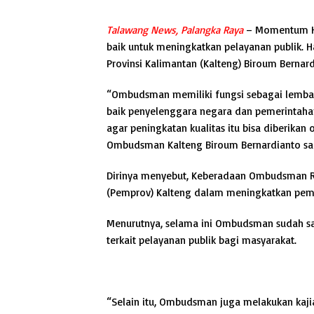
Talawang News, Palangka Raya
– Momentum H
baik untuk meningkatkan pelayanan publik. 
Provinsi Kalimantan (Kalteng) Biroum Bernard
“Ombudsman memiliki fungsi sebagai lemba
baik penyelenggara negara dan pemerintah
agar peningkatan kualitas itu bisa diberikan
Ombudsman Kalteng Biroum Bernardianto saat
Dirinya menyebut, Keberadaan Ombudsman RI
(Pemprov) Kalteng dalam meningkatkan pemb
Menurutnya, selama ini Ombudsman sudah 
terkait pelayanan publik bagi masyarakat.
“Selain itu, Ombudsman juga melakukan kajia