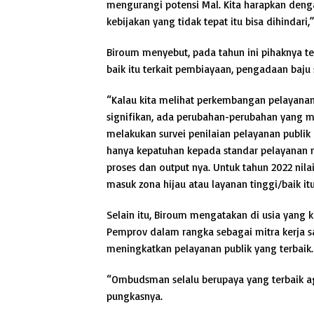
mengurangi potensi Mal. Kita harapkan denga
kebijakan yang tidak tepat itu bisa dihindari
Biroum menyebut, pada tahun ini pihaknya t
baik itu terkait pembiayaan, pengadaan baju
“Kalau kita melihat perkembangan pelayana
signifikan, ada perubahan-perubahan yang men
melakukan survei penilaian pelayanan publik d
hanya kepatuhan kepada standar pelayanan mi
proses dan output nya. Untuk tahun 2022 nila
masuk zona hijau atau layanan tinggi/baik i
Selain itu, Biroum mengatakan di usia yang
Pemprov dalam rangka sebagai mitra kerja 
meningkatkan pelayanan publik yang terbaik.
“Ombudsman selalu berupaya yang terbaik ag
pungkasnya.