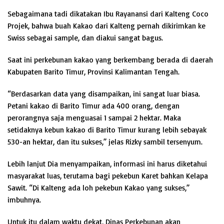
Sebagaimana tadi dikatakan Ibu Rayanansi dari Kalteng Coco
Projek, bahwa buah Kakao dari Kalteng pernah dikirimkan ke
Swiss sebagai sample, dan diakui sangat bagus.
Saat ini perkebunan kakao yang berkembang berada di daerah
Kabupaten Barito Timur, Provinsi Kalimantan Tengah.
“Berdasarkan data yang disampaikan, ini sangat luar biasa.
Petani kakao di Barito Timur ada 400 orang, dengan
perorangnya saja menguasai 1 sampai 2 hektar. Maka
setidaknya kebun kakao di Barito Timur kurang lebih sebayak
530-an hektar, dan itu sukses,” jelas Rizky sambil tersenyum.
Lebih lanjut Dia menyampaikan, informasi ini harus diketahui
masyarakat luas, terutama bagi pekebun Karet bahkan Kelapa
Sawit. “Di Kalteng ada loh pekebun Kakao yang sukses,”
imbuhnya.
Untuk itu dalam waktu dekat, Dinas Perkebunan akan