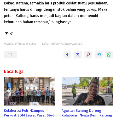
Kakao. Karena, semakin laris produk coklat suatu perusahaan,
tentunya harus diiringi dengan stok bahan yang cukup. Maka
petani Kalteng harus menjadi bagian dalam memenuhi
kebutuhan bahan tersebut,” pungkasnya.
61
Penulis: Erikson D. Luper
Editor: Admin Talawangnews01
Baca Juga
Kolaborasi Polri-Kampus
Agustan Saining Dorong
Perkuat SDM Lewat Pusat Studi
Kolaborasi Nyata Demi Kalteng