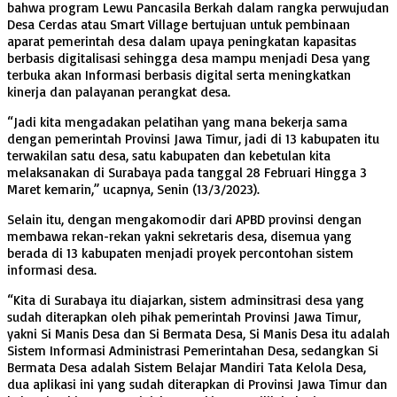
bahwa program Lewu Pancasila Berkah dalam rangka perwujudan
Desa Cerdas atau Smart Village bertujuan untuk pembinaan
aparat pemerintah desa dalam upaya peningkatan kapasitas
berbasis digitalisasi sehingga desa mampu menjadi Desa yang
terbuka akan Informasi berbasis digital serta meningkatkan
kinerja dan palayanan perangkat desa.
“Jadi kita mengadakan pelatihan yang mana bekerja sama
dengan pemerintah Provinsi Jawa Timur, jadi di 13 kabupaten itu
terwakilan satu desa, satu kabupaten dan kebetulan kita
melaksanakan di Surabaya pada tanggal 28 Februari Hingga 3
Maret kemarin,” ucapnya, Senin (13/3/2023).
Selain itu, dengan mengakomodir dari APBD provinsi dengan
membawa rekan-rekan yakni sekretaris desa, disemua yang
berada di 13 kabupaten menjadi proyek percontohan sistem
informasi desa.
“Kita di Surabaya itu diajarkan, sistem adminsitrasi desa yang
sudah diterapkan oleh pihak pemerintah Provinsi Jawa Timur,
yakni Si Manis Desa dan Si Bermata Desa, Si Manis Desa itu adalah
Sistem Informasi Administrasi Pemerintahan Desa, sedangkan Si
Bermata Desa adalah Sistem Belajar Mandiri Tata Kelola Desa,
dua aplikasi ini yang sudah diterapkan di Provinsi Jawa Timur dan