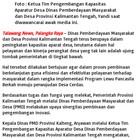
Foto : Ketua Tim Pengembangan Kapasitas
Aparatur Desa Dinas Pemberdayaan Masyarakat
dan Desa Provinsi Kalimantan Tengah, Yandi saat
diwawancarai awak media ini.
Talawang News, Palangka Raya
– Dinas Pemberdayaan Masyarakat
dan Desa Provinsi Kalimantan Tengah terus berupaya dalam
peningkatan kapasitas aparat desa, terutama dalam hal
pelayanan dan kinerja perangkat desa yang tak lain adalah ujung
tombak pemerintahan di tingkat bawah.
Hal tersebut dilakukan bertujuan agar dalam proses pembinaan
berkelanjutan guna efisiensi dan efektivitas pelayanan terhadap
masyarakat dalam rangka implementasi Program Lewu Pancasila
Berkah menuju perwujudan Desa Cerdas.
Berdasarkan tugas dan fungsi yang melekat, Pemerintah Provinsi
Kalimantan Tengah melalui Dinas Pemberdayaan Masyarakat dan
Desa (PMD) melakukan upaya sinergitas pembinaan dan
pengembangan inovasi.
Kepala Dinas PMD Provinsi Kalteng, Aryawan melalui Ketua Tim
Pengembangan Kapasitas Aparatur Desa Dinas Pemberdayaan
Masyarakat dan Desa Provinsi Kalimantan Tengah mengatakan,