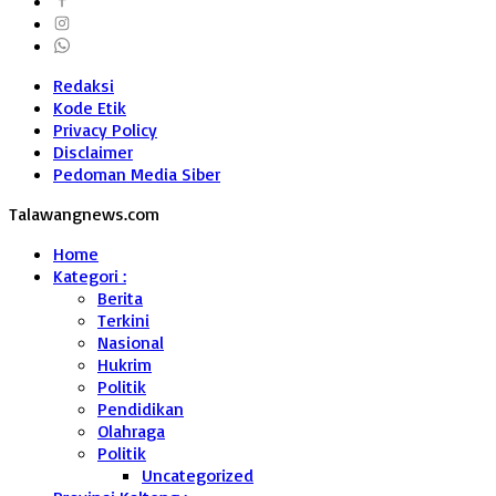
Redaksi
Kode Etik
Privacy Policy
Disclaimer
Pedoman Media Siber
Talawangnews.com
Home
Kategori :
Berita
Terkini
Nasional
Hukrim
Politik
Pendidikan
Olahraga
Politik
Uncategorized