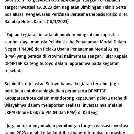
Target Investasi T.A 2023 dan Kegiatan Bimbingan Teknis Serta
Sosialisasi Pengawasan Perizinan Berusaha Berbasis Risiko di M.
Bahalap Hotel, Kamis (16/3/2023).
“Tujuan kegiatan ini adalah untuk meningkatkan kapasitas
sumber daya manusia Pelaku Usaha Penanaman Modal Dalam
Negeri (PMDN) dan Pelaku Usaha Penanaman Modal Asing
(PMA) yang berada di Provinsi Kalimantan Tengah,” ujar Kepala
DPMPTSP Kalteng Sutoyo dalam laporannya pada kegiatan
tersebut.
Selain itu, dijelaskan Sutoyo bahwa kegiatan tersebut juga
bertujuan untuk meningkatkan peran serta DPMPTSP
Kabupaten/Kota dalam mendorong kepatuhan pelaku usaha di
wilayahnya dalam melaporkan realisasi investasinya melalui
LKPM Online baik itu PMDN dan PMA) di Kalteng
“Juga untuk menyamakan perhitungan target realisasi investasi
tahun 2023 melalui nilai kontribusi yang diturunkan di masing-