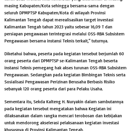
masing Kabupaten/Kota sehingga bersama-sama dengan
seluruh DPMPTSP Kabupaten/Kota di wilayah Provinsi
Kalimantan Tengah dapat merealisasikan target investasi
Kalimantan Tengah tahun 2023 yaitu sebesar 16,09 T dan
persiapan pengawasan terintegrasi melalui OSS-RBA Subsistem
Pengawasan bersama instansi Teknis terkait,” tuturnya.
Diketahui bahwa, peserta pada kegiatan tersebut berjumlah 60
orang peserta dari DPMPTSP se-Kalimantan Tengah beserta
instansi Teknis pemegang hak akses turunan OSS-RBA Subsistem
Pengawasan. Sedangkan pada kegiatan Bimbingan Teknis serta
Sosialisasi Pengawasan Perizinan Berusaha Berbasis Risiko
sebanyak 120 orang peserta dari para Pelaku Usaha.
Sementara itu, Sekda Kalteng H. Nuryakin dalam sambutannya
pada kegiatan tersebut mengatakan bahwa Kegiatan ini
dilaksanakan dalam rangka mencari terobosan dan kebijakan
untuk mendorong akselerasi pelaksanaan kegiatan investasi
khususnya di Provinsi Kalimantan Tengah.