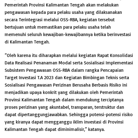
Pemerintah Provinsi Kalimantan Tengah akan melakukan
pengawasan kepada para pelaku usaha yang dilaksanakan
secara Terintegrasi melalui OSS-RBA, kegiatan tersebut
bertujuan untuk memastikan para pelaku usaha telah
memenuhi seluruh kewajiban-kewajibannya ketika berinvestasi
di Kalimantan Tengah.
“Oleh karena itu diharapkan melalui kegiatan Rapat Konsolidasi
Data Realisasi Penanaman Modal serta Sosialisasi Implementasi
Subsistem Pengawasan OSS-RBA dalam rangka Pencapaian
Target Investasi T.A 2023 dan Kegiatan Bimbingan Teknis serta
Sosialisasi Pengawasan Perizinan Berusaha Berbasis Risiko ini
menjadikan upaya konkrit yang dilakukan oleh Pemerintah
Provinsi Kalimantan Tengah dalam mendukung terciptanya
proses perizinan yang akuntabel, transparan, terstruktur dan
dapat dipertanggungjawabkan. Sehingga potensi-potensi risiko
yang kiranya dapat mengganggu iklim investasi di Provinsi
Kalimantan Tengah dapat diminimalisir,” katanya.