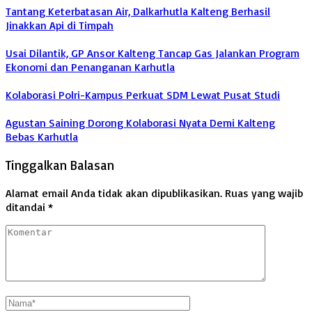
Tantang Keterbatasan Air, Dalkarhutla Kalteng Berhasil
Jinakkan Api di Timpah
Usai Dilantik, GP Ansor Kalteng Tancap Gas Jalankan Program
Ekonomi dan Penanganan Karhutla
Kolaborasi Polri-Kampus Perkuat SDM Lewat Pusat Studi
Agustan Saining Dorong Kolaborasi Nyata Demi Kalteng
Bebas Karhutla
Tinggalkan Balasan
Alamat email Anda tidak akan dipublikasikan.
Ruas yang wajib
ditandai
*