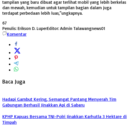
tampilan yang baru dibuat agar terlihat mobil yang lebih berkelas
dan mewah, kemudian untuk tampilan bagian dalam juga
terdapat perbedaan lebih luas,”ungkapnya.
67
Penulis: Erikson D. Luper
Editor: Admin Talawangnews01
Komentar
Baca Juga
Hadapi Gambut Kering, Semangat Pantang Menyerah Tim
Gabungan Berhasil Jinakkan Api di Sabaru
KPHP Kapuas Bersama TNI-Polri Jinakkan Karhutla 3 Hektare di
Timpah