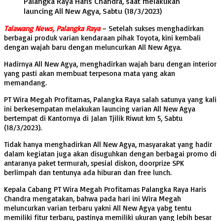
Palangka Raya Haris Chandra, saat melakukan
launcing All New Agya, Sabtu (18/3/2023)
Talawang News, Palangka Raya
– Setelah sukses menghadirkan
berbagai produk varian kendaraan pihak Toyota, kini kembali
dengan wajah baru dengan meluncurkan All New Agya.
Hadirnya All New Agya, menghadirkan wajah baru dengan interior
yang pasti akan membuat terpesona mata yang akan
memandang.
PT Wira Megah Profitamas, Palangka Raya salah satunya yang kali
ini berkesempatan melakukan launcing varian All New Agya
bertempat di Kantornya di Jalan Tjilik Riwut km 5, Sabtu
(18/3/2023).
Tidak hanya menghadirkan All New Agya, masyarakat yang hadir
dalam kegiatan juga akan disuguhkan dengan berbagai promo di
antaranya paket termurah, spesial diskon, doorprize SPK
berlimpah dan tentunya ada hiburan dan free lunch.
Kepala Cabang PT Wira Megah Profitamas Palangka Raya Haris
Chandra mengatakan, bahwa pada hari ini Wira Megah
meluncurkan varian terbaru yakni All New Agya yabg tentu
memiliki fitur terbaru, pastinya memiliki ukuran yang lebih besar