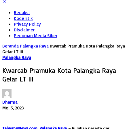
Redaksi
Kode Etik
Privacy Policy
Disclaimer
Pedoman Media Siber
Beranda
Palangka Raya
Kwarcab Pramuka Kota Palangka Raya
Gelar LT III
Palangka Raya
Kwarcab Pramuka Kota Palangka Raya
Gelar LT III
Dharma
Mei 5, 2023
TalwangNews.com, Palangka Raya
–
Puluhan peserta dari