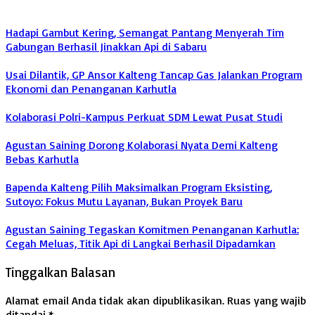
Hadapi Gambut Kering, Semangat Pantang Menyerah Tim
Gabungan Berhasil Jinakkan Api di Sabaru
Usai Dilantik, GP Ansor Kalteng Tancap Gas Jalankan Program
Ekonomi dan Penanganan Karhutla
Kolaborasi Polri-Kampus Perkuat SDM Lewat Pusat Studi
Agustan Saining Dorong Kolaborasi Nyata Demi Kalteng
Bebas Karhutla
Bapenda Kalteng Pilih Maksimalkan Program Eksisting,
Sutoyo: Fokus Mutu Layanan, Bukan Proyek Baru
Agustan Saining Tegaskan Komitmen Penanganan Karhutla:
Cegah Meluas, Titik Api di Langkai Berhasil Dipadamkan
Tinggalkan Balasan
Alamat email Anda tidak akan dipublikasikan.
Ruas yang wajib
ditandai
*