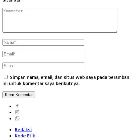
Simpan nama, email, dan situs web saya pada peramban
ini untuk komentar saya berikutnya.
Redaksi
Kode Etik