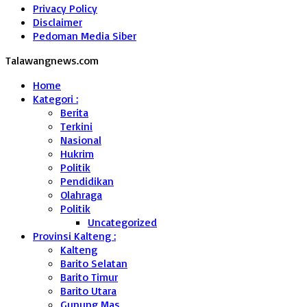
Privacy Policy
Disclaimer
Pedoman Media Siber
Talawangnews.com
Home
Kategori :
Berita
Terkini
Nasional
Hukrim
Politik
Pendidikan
Olahraga
Politik
Uncategorized
Provinsi Kalteng :
Kalteng
Barito Selatan
Barito Timur
Barito Utara
Gunung Mas