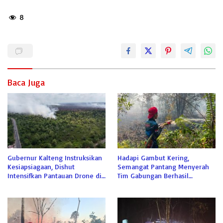
8
Baca Juga
Gubernur Kalteng Instruksikan
Hadapi Gambut Kering,
Kesiapsiagaan, Dishut
Semangat Pantang Menyerah
Intensifkan Pantauan Drone di
Tim Gabungan Berhasil
Tahura
Jinakkan Api di Sabaru