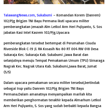
TalawangNews.com, Sukabumi
– Komandan Korem (Danrem)
102/Pjg Brigjen TNI Bayu Permana ikuti upacara militer
pemberangkatan jenazah Alm Letkol Arm Heri Pujiyanto, S. Sos
jabatan Kasi Intel Kasrem 102/Pjg.Upacara
pemberangkatan tersebut bertempat di Perumahan Cisuda
Riverside Blok C-19 Jl. RA Kosasih No 80 RT 004 RW 018 Desa
Sukaraja Kec. Sukaraja Kab. Sukabumi ,Jawa Barat dan
selanjutnya menuju Tempat Pemakaman Umum (TPU) Sirnaraga
Nagrak Kec. Nagrak Utara Kab. Sukabumi,Jawa Barat, Jumat
(5/5)
Dalam upacara pemakaman secara militer tersebut,bertindak
sebagai Irup yaitu Danrem 102/Pjg Brigjen TNI Bayu
Permana.Dalam amanatnya menyampaikan marilah kita
memberikan penghormatan terakhir kepada Almarhum Letkol
Arm Heri Pujiyanto, S. Sos yang sudah berbakti kepada Bangsa