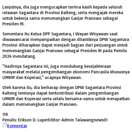
Lanjutnya, dia juga mengucapkan terima kasih kepada seluruh
relawan Sagantara di Provinsi Kalteng, serta mengajak mereka
untuk bekerja sama memenangkan Ganjar Pranowo sebagai
Presiden RI.
Sementara itu Ketua DPP Sagantara, I Wayan Wiryawan saat
diwawancarai menyampaikan dengan dilantiknya DPW Sagantara
Provinsi diharapkan dapat menjadi bagian dari perjuangan untuk
memenangkan Ganjar Pranowo sebagai Presiden RI pada Pemilu
2024 mendatang.
“Hadirnya Sagantara ini, juga mendukung kesejahteraan
masyarakat melalui pengembangan ekonomi Pancasila khususnya
UMKM dan Koperasi,” ucapnya Wiryawan.
Oleh karena itu, dia berharap dengan DPW Sagantara Provinsi
Kalteng tentunya dapat berkontribusi dalam pengembangan
UMKM dan Koperasi serta selalu bersama-sama untuk merapatkan
dalam memenangkan Ganjar Pranowo.
118
Penulis: Erikson D. Luper
Editor: Admin Talawangnews01
Komentar