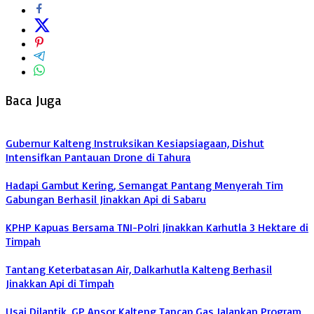
Baca Juga
Gubernur Kalteng Instruksikan Kesiapsiagaan, Dishut
Intensifkan Pantauan Drone di Tahura
Hadapi Gambut Kering, Semangat Pantang Menyerah Tim
Gabungan Berhasil Jinakkan Api di Sabaru
KPHP Kapuas Bersama TNI-Polri Jinakkan Karhutla 3 Hektare di
Timpah
Tantang Keterbatasan Air, Dalkarhutla Kalteng Berhasil
Jinakkan Api di Timpah
Usai Dilantik, GP Ansor Kalteng Tancap Gas Jalankan Program