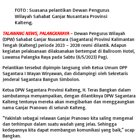
FOTO : Suasana pelantikan Dewan Pengurus
Wilayah Sahabat Ganjar Nusantara Provinsi
Kalteng.
TALAWANG NEWS, PALANGKARAYA
– Dewan Pengurus Wilayah
(DPW) Sahabat Ganjar Nusantara (Sagantara) Provinsi Kalimantan
Tengah (Kalteng) periode 2023 – 2028 resmi dilantik. Adapun
kegiatan pelaksanaan dilaksanakan bertempat di Ballroom Hotel,
Luwansa Palangka Raya pada Sabtu (6/5/2023) Pagi.
Pelantikan tersebut dipimpin langsung oleh Ketua Umum DPP
Sagantara I Wayan Wiryawan, dan didampingi oleh Sekretaris
Jenderal Sagantara Bangun Simbolon.
Ketua DPW Sagantara Provinsi Kalteng, H. Teras Bangkan dalam
sambutannya menyampaikan, dengan dilantiknya DPW Sagantara
Kalteng tentunya mereka akan mengibarkan dan menggaungkan
nama Ganjar Pranowo di seluruh Kalteng.
“Yakinlah sebagai relawan Ganjar Pranowo kita saling mengenal
dan terhimpun dalam suatu wadah yang jelas. Sehingga
kedepannya kita dapat membangun komunikasi yang baik,” ucap
Bangkan.