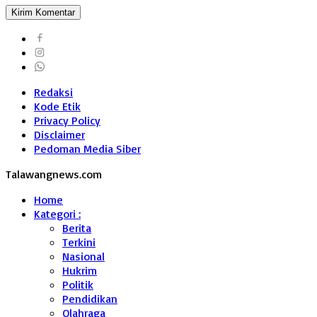
Redaksi
Kode Etik
Privacy Policy
Disclaimer
Pedoman Media Siber
Talawangnews.com
Home
Kategori :
Berita
Terkini
Nasional
Hukrim
Politik
Pendidikan
Olahraga