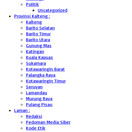
Politik
Uncategorized
Provinsi Kalteng :
Kalteng
Barito Selatan
Barito Timur
Barito Utara
Gunung Mas
Katingan
Kuala Kapuas
Sukamara
Kotawaringin Barat
Palangka Raya
Kotawaringin Timur
Seruyan
Lamandau
Murung Raya
Pulang Pisau
Laman :
Redaksi
Pedoman Media Siber
Kode Etik