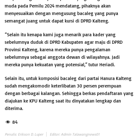
muda pada Pemilu 2024 mendatang, pihaknya akan
menyesuaikan dengan mengusung bacaleg yang punya
semangat juang untuk dapat kursi di DPRD Kalteng.
“Selain itu kenapa kami juga menarik para kader yang
sebelumnya duduk di DPRD Kabupaten agar maju di DPRD
Provinsi Kalteng, karena mereka punya pengalaman
sebelumnya sebagai anggota dewan di wilayahnya. Jadi
mereka punya kekuatan yang potensial,” tutur Heriadi.
Selain itu, untuk komposisi bacaleg dari partai Hanura Kalteng
sudah mengakomodir keterlibatan 30 persen perempuan
dengan berbagai kalangan. Sehingga berkas pendaftaran yang
diajukan ke KPU Kalteng saat itu dinyatakan lengkap dan
diterima.
84
Penulis: Erikson D. Luper
Editor: Admin Talawangnews01