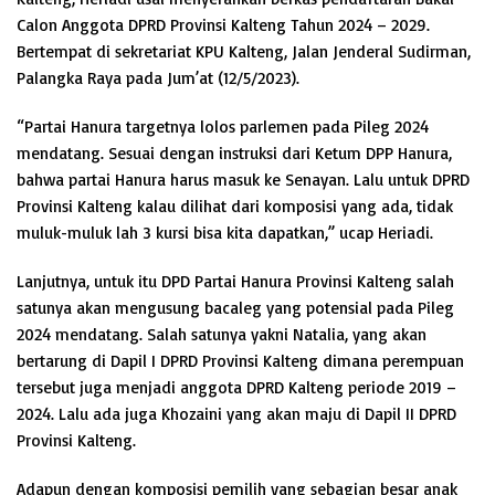
Calon Anggota DPRD Provinsi Kalteng Tahun 2024 – 2029.
Bertempat di sekretariat KPU Kalteng, Jalan Jenderal Sudirman,
Palangka Raya pada Jum’at (12/5/2023).
“Partai Hanura targetnya lolos parlemen pada Pileg 2024
mendatang. Sesuai dengan instruksi dari Ketum DPP Hanura,
bahwa partai Hanura harus masuk ke Senayan. Lalu untuk DPRD
Provinsi Kalteng kalau dilihat dari komposisi yang ada, tidak
muluk-muluk lah 3 kursi bisa kita dapatkan,” ucap Heriadi.
Lanjutnya, untuk itu DPD Partai Hanura Provinsi Kalteng salah
satunya akan mengusung bacaleg yang potensial pada Pileg
2024 mendatang. Salah satunya yakni Natalia, yang akan
bertarung di Dapil I DPRD Provinsi Kalteng dimana perempuan
tersebut juga menjadi anggota DPRD Kalteng periode 2019 –
2024. Lalu ada juga Khozaini yang akan maju di Dapil II DPRD
Provinsi Kalteng.
Adapun dengan komposisi pemilih yang sebagian besar anak