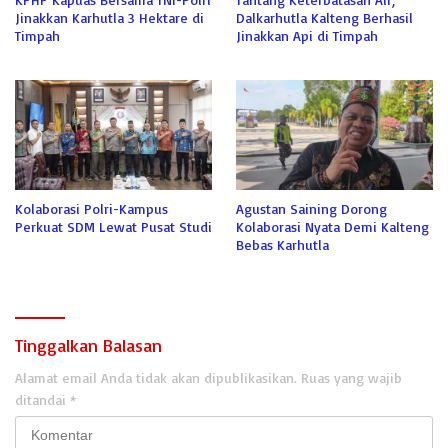
Jinakkan Karhutla 3 Hektare di
Dalkarhutla Kalteng Berhasil
Timpah
Jinakkan Api di Timpah
Kolaborasi Polri-Kampus
Agustan Saining Dorong
Perkuat SDM Lewat Pusat Studi
Kolaborasi Nyata Demi Kalteng
Bebas Karhutla
Tinggalkan Balasan
Alamat email Anda tidak akan dipublikasikan.
Ruas yang wajib
ditandai
*