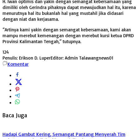
H. Iwan optimis dan yakin dengan semangat kebersamaan yang
dimiliki oleh Gerindra pihaknya dapat mewujudkan hal itu, karena
menurutnya hal itu bukanlah hal yang mustahil jika didasari
dengan niat dan kerjasama.
“Artinya kami yakin dengan semangat kebersamaan, kami akan
mampu merebut kemenangan dengan merebut kursi ketua DPRD
Provinsi Kalimantan Tengah,” tutupnya.
124
Penulis: Erikson D. Luper
Editor: Admin Talawangnews01
Komentar
Baca Juga
Hadapi Gambut Kering, Semangat Pantang Menyerah Tim