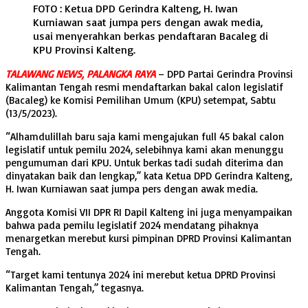
FOTO : Ketua DPD Gerindra Kalteng, H. Iwan
Kurniawan saat jumpa pers dengan awak media,
usai menyerahkan berkas pendaftaran Bacaleg di
KPU Provinsi Kalteng.
TALAWANG NEWS, PALANGKA RAYA
– DPD Partai Gerindra Provinsi
Kalimantan Tengah resmi mendaftarkan bakal calon legislatif
(Bacaleg) ke Komisi Pemilihan Umum (KPU) setempat, Sabtu
(13/5/2023).
“Alhamdulillah baru saja kami mengajukan full 45 bakal calon
legislatif untuk pemilu 2024, selebihnya kami akan menunggu
pengumuman dari KPU. Untuk berkas tadi sudah diterima dan
dinyatakan baik dan lengkap,” kata Ketua DPD Gerindra Kalteng,
H. Iwan Kurniawan saat jumpa pers dengan awak media.
Anggota Komisi VII DPR RI Dapil Kalteng ini juga menyampaikan
bahwa pada pemilu legislatif 2024 mendatang pihaknya
menargetkan merebut kursi pimpinan DPRD Provinsi Kalimantan
Tengah.
“Target kami tentunya 2024 ini merebut ketua DPRD Provinsi
Kalimantan Tengah,” tegasnya.