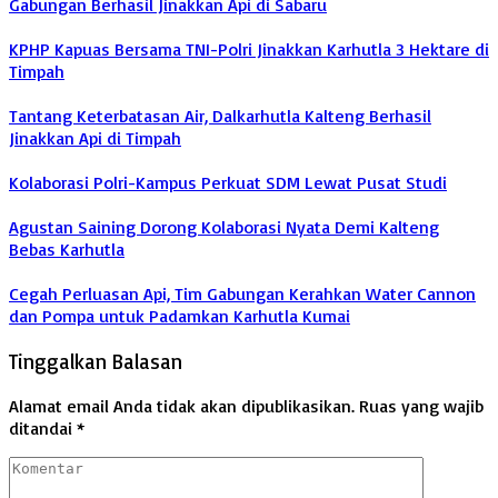
Gabungan Berhasil Jinakkan Api di Sabaru
KPHP Kapuas Bersama TNI-Polri Jinakkan Karhutla 3 Hektare di
Timpah
Tantang Keterbatasan Air, Dalkarhutla Kalteng Berhasil
Jinakkan Api di Timpah
Kolaborasi Polri-Kampus Perkuat SDM Lewat Pusat Studi
Agustan Saining Dorong Kolaborasi Nyata Demi Kalteng
Bebas Karhutla
Cegah Perluasan Api, Tim Gabungan Kerahkan Water Cannon
dan Pompa untuk Padamkan Karhutla Kumai
Tinggalkan Balasan
Alamat email Anda tidak akan dipublikasikan.
Ruas yang wajib
ditandai
*