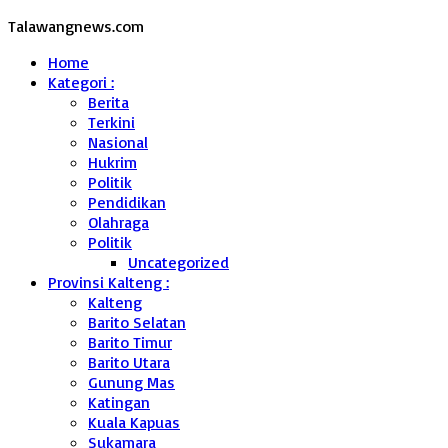
Talawangnews.com
Home
Kategori :
Berita
Terkini
Nasional
Hukrim
Politik
Pendidikan
Olahraga
Politik
Uncategorized
Provinsi Kalteng :
Kalteng
Barito Selatan
Barito Timur
Barito Utara
Gunung Mas
Katingan
Kuala Kapuas
Sukamara