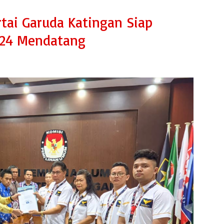
tai Garuda Katingan Siap
2024 Mendatang