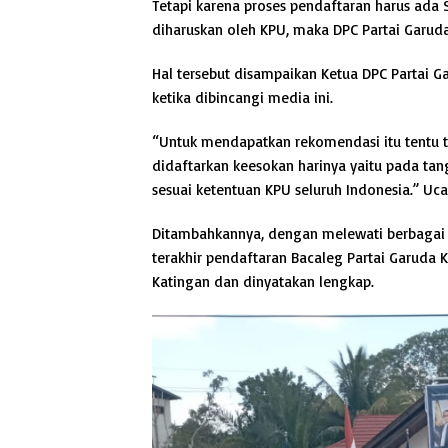
Tetapi karena proses pendaftaran harus ada 
diharuskan oleh KPU, maka DPC Partai Garud
Hal tersebut disampaikan Ketua DPC Partai 
ketika dibincangi media ini.
“Untuk mendapatkan rekomendasi itu tentu ti
didaftarkan keesokan harinya yaitu pada tang
sesuai ketentuan KPU seluruh Indonesia.” Uc
Ditambahkannya, dengan melewati berbagai k
terakhir pendaftaran Bacaleg Partai Garuda 
Katingan dan dinyatakan lengkap.