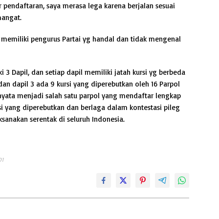
r pendaftaran, saya merasa lega karena berjalan sesuai
mangat.
a memiliki pengurus Partai yg handal dan tidak mengenal
3 Dapil, dan setiap dapil memiliki jatah kursi yg berbeda
si dan dapil 3 ada 9 kursi yang diperebutkan oleh 16 Parpol
rnyata menjadi salah satu parpol yang mendaftar lengkap
si yang diperebutkan dan berlaga dalam kontestasi pileg
sanakan serentak di seluruh Indonesia.
01