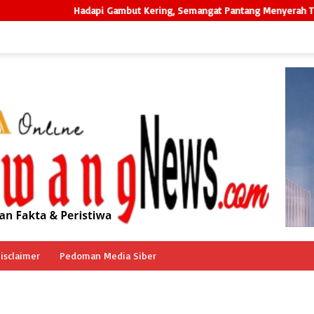
adapi Gambut Kering, Semangat Pantang Menyerah Tim Gabungan Berhasi
isclaimer
Pedoman Media Siber