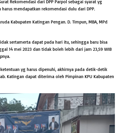
Surat Rekomendasi dari DPP Parpol sebagai syarat yg
a harus mendapatkan rekomendasi dulu dari DPP.
Garuda Kabupaten Katingan Pengan. D. Timpun, MBA, MPd
dak sertamerta dapat pada hari itu, sehingga baru bisa
gal 14 mei 2023 dan tidak boleh lebih dari jam 23,59 WIB
apnya.
etentuan yg harus dipenuhi, akhirnya pada detik-detik
Kab. Katingan dapat diterima oleh Pimpinan KPU Kabupaten