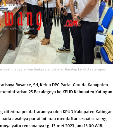
gan saat menyerahkan berkas pendaftaran Bacaleg ke KPU setempat.
arisnya Rusance, SH, Ketua DPC Partai Garuda Kabupaten
 mendaftarkan 25 Bacalegnya ke KPUD Kabupaten Katingan.
 yg diterima pendaftarannya oleh KPUD Kabupaten Katingan
 pada awalnya partai ini mau mendaftar sesuai surat yg
mnya yaitu rencananya tgl 13 mei 2023 jam 13.00.WIB.