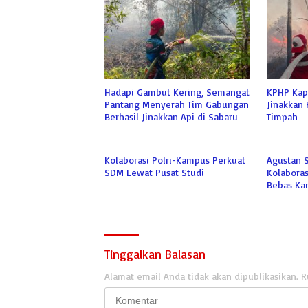
Hadapi Gambut Kering, Semangat
KPHP Kap
Pantang Menyerah Tim Gabungan
Jinakkan 
Berhasil Jinakkan Api di Sabaru
Timpah
Kolaborasi Polri-Kampus Perkuat
Agustan 
SDM Lewat Pusat Studi
Kolaboras
Bebas Kar
Tinggalkan Balasan
Alamat email Anda tidak akan dipublikasikan.
R