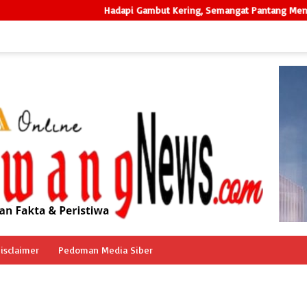
Hadapi Gambut Kering, Semangat Pantang Menyerah Tim G
isclaimer
Pedoman Media Siber