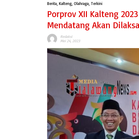
Berita
,
Kalteng
,
Olahraga
,
Terkini
Porprov XII Kalteng 2023
Mendatang Akan Dilak
Redaksi
Mei 24, 2023