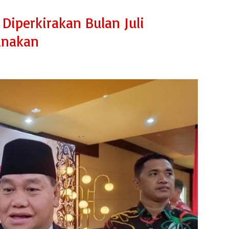
 Diperkirakan Bulan Juli
sanakan