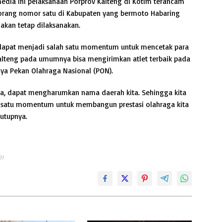
edia ini pelaksanaan Porprov Kalteng di Kotim terancam
 orang nomor satu di Kabupaten yang bermoto Habaring
 akan tetap dilaksanakan.
, dapat menjadi salah satu momentum untuk mencetak para
i Kalteng pada umumnya bisa mengirimkan atlet terbaik pada
nya Pekan Olahraga Nasional (PON).
ga, dapat mengharumkan nama daerah kita. Sehingga kita
ah satu momentum untuk membangun prestasi olahraga kita
tutupnya.
01