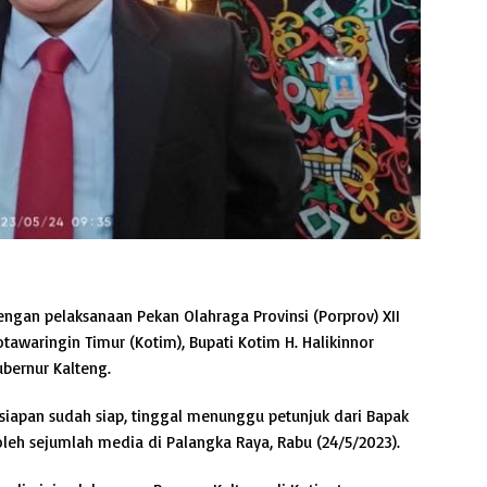
engan pelaksanaan Pekan Olahraga Provinsi (Porprov) XII
tawaringin Timur (Kotim), Bupati Kotim H. Halikinnor
ernur Kalteng.
persiapan sudah siap, tinggal menunggu petunjuk dari Bapak
 oleh sejumlah media di Palangka Raya, Rabu (24/5/2023).