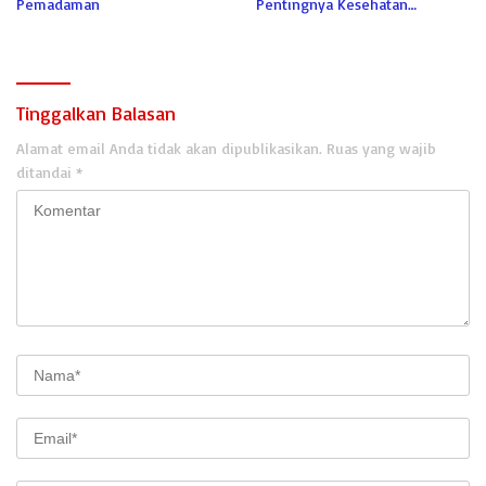
Pemadaman
Pentingnya Kesehatan
Personel Damkar
Tinggalkan Balasan
Alamat email Anda tidak akan dipublikasikan.
Ruas yang wajib
ditandai
*