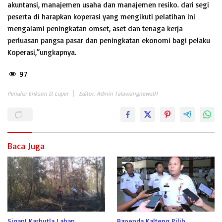
akuntansi, manajemen usaha dan manajemen resiko. dari segi
peserta di harapkan koperasi yang mengikuti pelatihan ini
mengalami peningkatan omset, aset dan tenaga kerja
perluasan pangsa pasar dan peningkatan ekonomi bagi pelaku
Koperasi,”ungkapnya.
97
Penulis: Erikson D. Luper
Editor: Admin Talawangnews01
Baca Juga
Sigap! Karhutla Lahan
Bapenda Kalteng Pilih