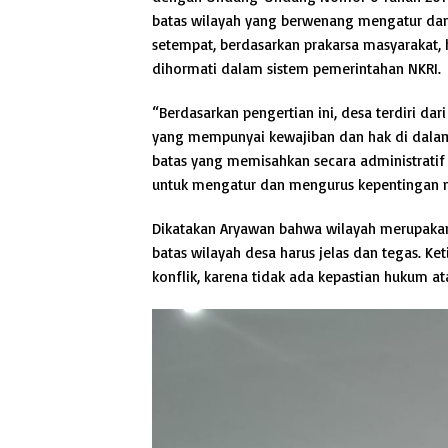
batas wilayah yang berwenang mengatur dan
setempat, berdasarkan prakarsa masyarakat, h
dihormati dalam sistem pemerintahan NKRI.
“Berdasarkan pengertian ini, desa terdiri dar
yang mempunyai kewajiban dan hak di dalam 
batas yang memisahkan secara administratif 
untuk mengatur dan mengurus kepentingan m
Dikatakan Aryawan bahwa wilayah merupakan u
batas wilayah desa harus jelas dan tegas. K
konflik, karena tidak ada kepastian hukum at