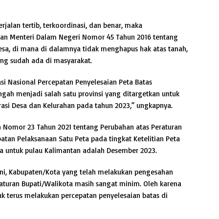
jalan tertib, terkoordinasi, dan benar, maka
an Menteri Dalam Negeri Nomor 45 Tahun 2016 tentang
a, di mana di dalamnya tidak menghapus hak atas tanah,
yang sudah ada di masyarakat.
si Nasional Percepatan Penyelesaian Peta Batas
ngah menjadi salah satu provinsi yang ditargetkan untuk
rasi Desa dan Kelurahan pada tahun 2023,” ungkapnya.
n Nomor 23 Tahun 2021 tentang Perubahan atas Peraturan
tan Pelaksanaan Satu Peta pada tingkat Ketelitian Peta
esa untuk pulau Kalimantan adalah Desember 2023.
 ini, Kabupaten/Kota yang telah melakukan pengesahan
aturan Bupati/Walikota masih sangat minim. Oleh karena
uk terus melakukan percepatan penyelesaian batas di