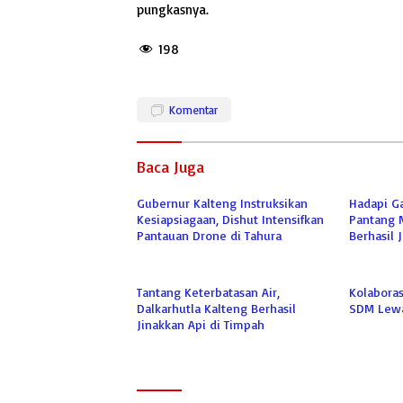
pungkasnya.
198
Komentar
Baca Juga
Gubernur Kalteng Instruksikan
Hadapi G
Kesiapsiagaan, Dishut Intensifkan
Pantang 
Pantauan Drone di Tahura
Berhasil 
Tantang Keterbatasan Air,
Kolaboras
Dalkarhutla Kalteng Berhasil
SDM Lewa
Jinakkan Api di Timpah