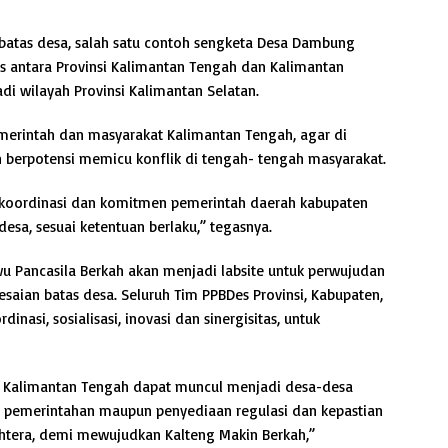
 batas desa, salah satu contoh sengketa Desa Dambung
s antara Provinsi Kalimantan Tengah dan Kalimantan
di wilayah Provinsi Kalimantan Selatan.
pemerintah dan masyarakat Kalimantan Tengah, agar di
ih berpotensi memicu konflik di tengah- tengah masyarakat.
t koordinasi dan komitmen pemerintah daerah kabupaten
esa, sesuai ketentuan berlaku,” tegasnya.
 Pancasila Berkah akan menjadi labsite untuk perwujudan
saian batas desa. Seluruh Tim PPBDes Provinsi, Kabupaten,
nasi, sosialisasi, inovasi dan sinergisitas, untuk
si Kalimantan Tengah dapat muncul menjadi desa-desa
n pemerintahan maupun penyediaan regulasi dan kepastian
ahtera, demi mewujudkan Kalteng Makin Berkah,”