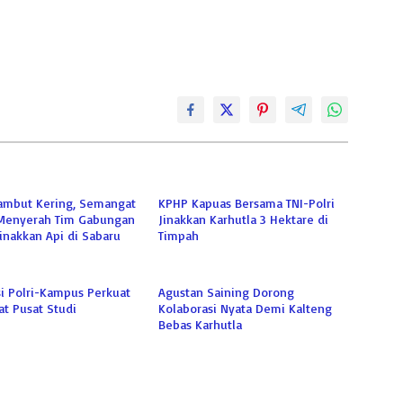
ambut Kering, Semangat
KPHP Kapuas Bersama TNI-Polri
Menyerah Tim Gabungan
Jinakkan Karhutla 3 Hektare di
Jinakkan Api di Sabaru
Timpah
i Polri-Kampus Perkuat
Agustan Saining Dorong
t Pusat Studi
Kolaborasi Nyata Demi Kalteng
Bebas Karhutla