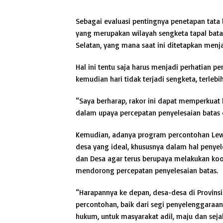
Sebagai evaluasi pentingnya penetapan tata
yang merupakan wilayah sengketa tapal bata
Selatan, yang mana saat ini ditetapkan menja
Hal ini tentu saja harus menjadi perhatian 
kemudian hari tidak terjadi sengketa, terleb
“Saya berharap, rakor ini dapat memperkua
dalam upaya percepatan penyelesaian batas d
Kemudian, adanya program percontohan Lewu
desa yang ideal, khususnya dalam hal penyele
dan Desa agar terus berupaya melakukan koordi
mendorong percepatan penyelesaian batas.
“Harapannya ke depan, desa-desa di Provin
percontohan, baik dari segi penyelenggaraa
hukum, untuk masyarakat adil, maju dan sej