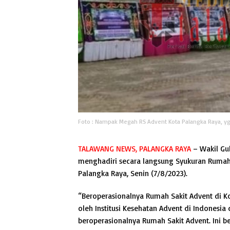
Foto : Nampak Megah RS Advent Kota Palangka Raya, yg
TALAWANG NEWS, PALANGKA RAYA
– Wakil Gu
menghadiri secara langsung Syukuran Rumah 
Palangka Raya, Senin (7/8/2023).
“Beroperasionalnya Rumah Sakit Advent di K
oleh Institusi Kesehatan Advent di Indonesia
beroperasionalnya Rumah Sakit Advent. Ini b