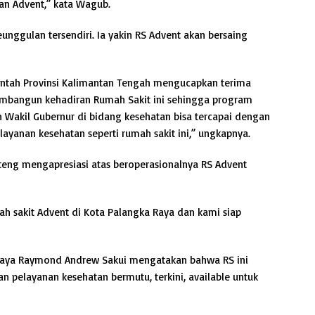
an Advent,” kata Wagub.
ggulan tersendiri. Ia yakin RS Advent akan bersaing
rintah Provinsi Kalimantan Tengah mengucapkan terima
mbangun kehadiran Rumah Sakit ini sehingga program
n Wakil Gubernur di bidang kesehatan bisa tercapai dengan
ayanan kesehatan seperti rumah sakit ini,” ungkapnya.
ng mengapresiasi atas beroperasionalnya RS Advent
 sakit Advent di Kota Palangka Raya dan kami siap
a Raya Raymond Andrew Sakui mengatakan bahwa RS ini
 pelayanan kesehatan bermutu, terkini, available untuk