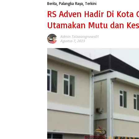
Berita
,
Palangka Raya
,
Terkini
RS Adven Hadir Di Kota 
Utamakan Mutu dan Ke
Admin Talawangnews01
Agustus 7, 2023