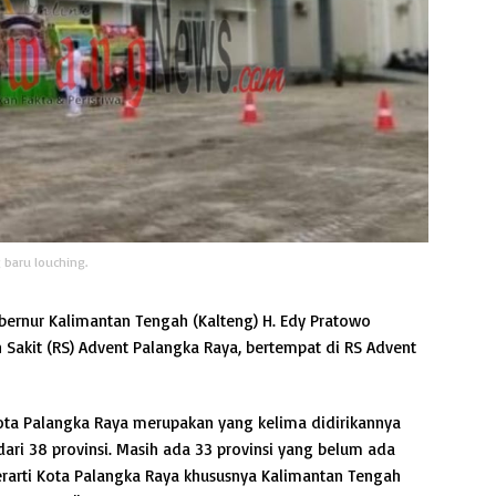
 baru louching.
bernur Kalimantan Tengah (Kalteng) H. Edy Pratowo
Sakit (RS) Advent Palangka Raya, bertempat di RS Advent
ota Palangka Raya merupakan yang kelima didirikannya
 dari 38 provinsi. Masih ada 33 provinsi yang belum ada
erarti Kota Palangka Raya khususnya Kalimantan Tengah