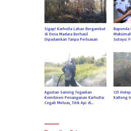
Sigap! Karhutla Lahan Bergambut
Bapenda K
di Desa Madara Berhasil
Maksimalk
Dipadamkan Tanpa Perluasan
Sutoyo: 
Bukan Pr
Agustan Saining Tegaskan
125 Hotsp
Komitmen Penanganan Karhutla:
Kalteng 
Cegah Meluas, Titik Api di
Langkai Berhasil Dipadamkan