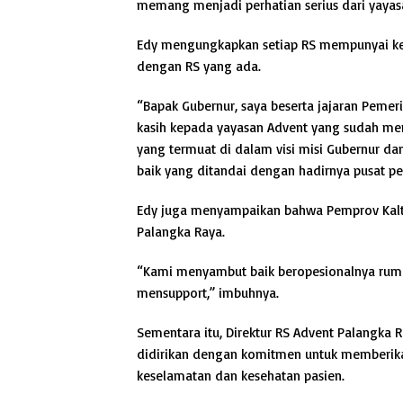
memang menjadi perhatian serius dari yayas
Edy mengungkapkan setiap RS mempunyai keun
dengan RS yang ada.
“Bapak Gubernur, saya beserta jajaran Peme
kasih kepada yayasan Advent yang sudah me
yang termuat di dalam visi misi Gubernur da
baik yang ditandai dengan hadirnya pusat pel
Edy juga menyampaikan bahwa Pemprov Kalte
Palangka Raya.
“Kami menyambut baik beropesionalnya rumah
mensupport,” imbuhnya.
Sementara itu, Direktur RS Advent Palangk
didirikan dengan komitmen untuk memberikan
keselamatan dan kesehatan pasien.