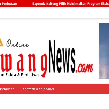
Bapenda Kalteng Pilih Maksimalkan Program Eksisting, Sutoyo
isclaimer
Pedoman Media Siber