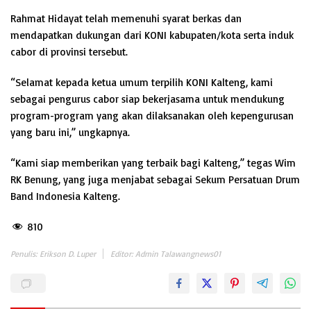
Rahmat Hidayat telah memenuhi syarat berkas dan
mendapatkan dukungan dari KONI kabupaten/kota serta induk
cabor di provinsi tersebut.
“Selamat kepada ketua umum terpilih KONI Kalteng, kami
sebagai pengurus cabor siap bekerjasama untuk mendukung
program-program yang akan dilaksanakan oleh kepengurusan
yang baru ini,” ungkapnya.
“Kami siap memberikan yang terbaik bagi Kalteng,” tegas Wim
RK Benung, yang juga menjabat sebagai Sekum Persatuan Drum
Band Indonesia Kalteng.
810
Penulis: Erikson D. Luper
Editor: Admin Talawangnews01