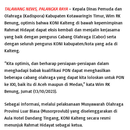
TALAWANG NEWS, PALANGKA RAYA
– Kepala Dinas Pemuda dan
Olahraga (Kadispora) Kabupaten Kotawaringin Timur, Wim RK
Benung, optimis bahwa KONI Kalteng di bawah kepemimpinan
Rahmat Hidayat dapat eksis kembali dan menjalin kerjasama
yang baik dengan pengurus Cabang Olahraga (Cabor) serta
dengan seluruh pengurus KONI kabupaten/kota yang ada di
Kalteng.
“Kita optimis, dan berharap persiapan-persiapan dalam
menghadapi babak kualifikasi PON dapat menghasilkan
beberapa cabang olahraga yang dapat kita loloskan untuk PON
ke XXI, baik itu di Aceh maupun di Medan,” kata Wim RK
Benung, Jumat (13/10/2023).
Sebagai informasi, melalui pelaksanaan Musyawarah Olahraga
Provinsi Luar Biasa (Musorprovlub) yang diselenggarakan di
Aula Hotel Dandang Tingang, KONI Kalteng secara resmi
menunjuk Rahmat Hidayat sebagai ketua.