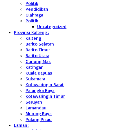
Politik
Pendidikan
Olahraga
Politik
Uncategorized
Provinsi Kalteng :
Kalteng
Barito Selatan
Barito Timur
Barito Utara
Gunung Mas
Katingan
Kuala Kapuas
Sukamara
Kotawaringin Barat
Palangka Raya
Kotawaringin Timur
Seruyan
Lamandau
Murung Raya
Pulang Pisau
Laman :