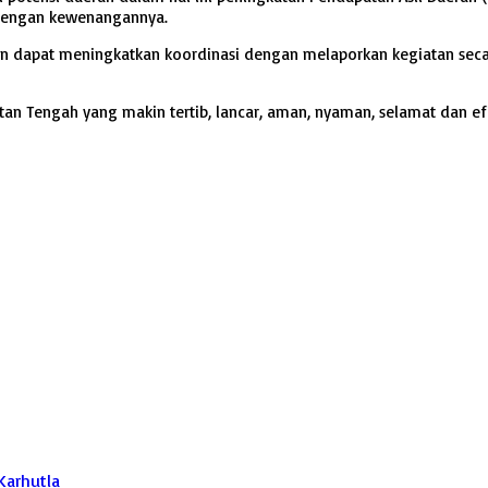
dengan kewenangannya.
n dapat meningkatkan koordinasi dengan melaporkan kegiatan secara
tan Tengah yang makin tertib, lancar, aman, nyaman, selamat dan ef
Karhutla