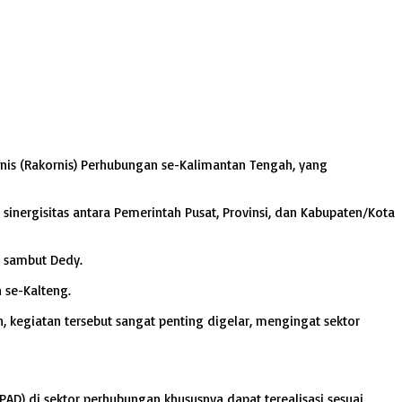
nis (Rakornis) Perhubungan se-Kalimantan Tengah, yang
inergisitas antara Pemerintah Pusat, Provinsi, dan Kabupaten/Kota
” sambut Dedy.
 se-Kalteng.
kegiatan tersebut sangat penting digelar, mengingat sektor
AD) di sektor perhubungan khususnya dapat terealisasi sesuai