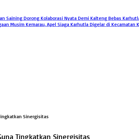
an Saining Dorong Kolaborasi Nyata Demi Kalteng Bebas Karhutl
gaan Musim Kemarau, Apel Siaga Karhutla Digelar di Kecamatan
ingkatkan Sinergisitas
una Tingkatkan Sinergisitas