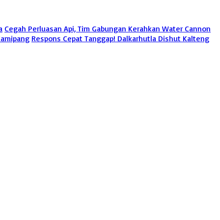
a
Cegah Perluasan Api, Tim Gabungan Kerahkan Water Cannon
 Kamipang
Respons Cepat Tanggap! Dalkarhutla Dishut Kalteng