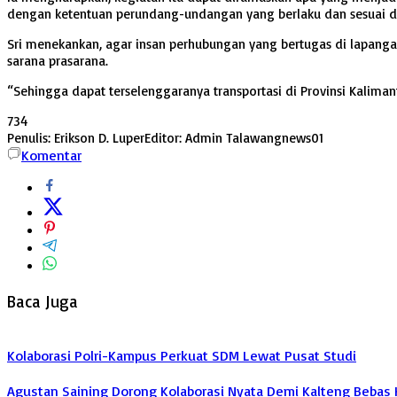
dengan ketentuan perundang-undangan yang berlaku dan sesuai 
Sri menekankan, agar insan perhubungan yang bertugas di lapanga
sarana prasarana.
“Sehingga dapat terselenggaranya transportasi di Provinsi Kaliman
734
Penulis: Erikson D. Luper
Editor: Admin Talawangnews01
Komentar
Baca Juga
Kolaborasi Polri-Kampus Perkuat SDM Lewat Pusat Studi
Agustan Saining Dorong Kolaborasi Nyata Demi Kalteng Bebas 