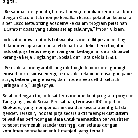
digital.
“Bersamaan dengan itu, Indosat mengumumkan kemitraan baru
dengan Cisco untuk memperkenalkan kursus pelatihan keamanan
siber Cisco Networking Academy ke dalam program pelatihan
IDCamp Indosat yang sukses setiap tahunnya,” imbuh Vikram.
Indosat ujarnya, optimis bahwa bisnis memiliki peran penting
dalam menciptakan dunia lebih baik dan lebih berkelanjutan.
Indosat juga terus mengembangkan berbagai inisiatif di bawah
kerangka kerja Lingkungan, Sosial, dan Tata Kelola (ESG).
“Perusahaan mengambil langkah-langkah untuk mengurangi
emisi dan konsumsi energi, termasuk melalui pemasangan panel
surya, baterai yang efisien, dan mode sleep cell di seluruh
jaringan BTS,” ungkapnya.
Sejalan dengan itu, Indosat terus memperkuat program-program
Tanggung Jawab Sosial Perusahaan, termasuk IDCamp dan
SheHacks, yang memperluas inklusi dan kesetaraan digital dan
gender. Terakhir, Indosat juga secara aktif memperkuat sistem
privasi dan perlindungan data untuk memastikan bahwa sistem
tersebut memenuhi standar tertinggi dan selaras dengan
komitmen perusahaan untuk menjadi yang terbaik.