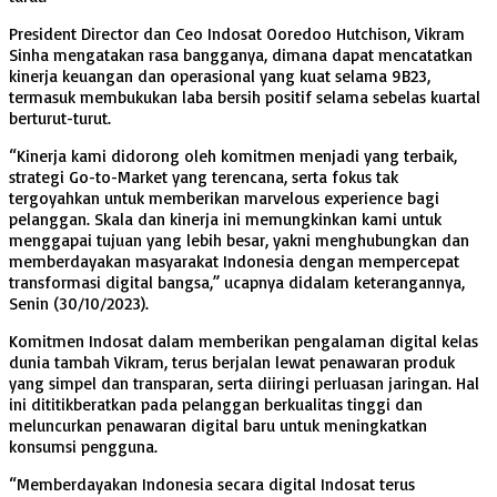
President Director dan Ceo Indosat Ooredoo Hutchison, Vikram
Sinha mengatakan rasa bangganya, dimana dapat mencatatkan
kinerja keuangan dan operasional yang kuat selama 9B23,
termasuk membukukan laba bersih positif selama sebelas kuartal
berturut-turut.
“Kinerja kami didorong oleh komitmen menjadi yang terbaik,
strategi Go-to-Market yang terencana, serta fokus tak
tergoyahkan untuk memberikan marvelous experience bagi
pelanggan. Skala dan kinerja ini memungkinkan kami untuk
menggapai tujuan yang lebih besar, yakni menghubungkan dan
memberdayakan masyarakat Indonesia dengan mempercepat
transformasi digital bangsa,” ucapnya didalam keterangannya,
Senin (30/10/2023).
Komitmen Indosat dalam memberikan pengalaman digital kelas
dunia tambah Vikram, terus berjalan lewat penawaran produk
yang simpel dan transparan, serta diiringi perluasan jaringan. Hal
ini dititikberatkan pada pelanggan berkualitas tinggi dan
meluncurkan penawaran digital baru untuk meningkatkan
konsumsi pengguna.
“Memberdayakan Indonesia secara digital Indosat terus