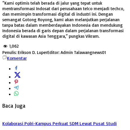
“Kami optimis telah berada di jalur yang tepat untuk
mentransformasi Indosat dari perusahaan telco menjadi techco,
dan memimpin transformasi digital di industri ini. Dengan
semangat Gotong Royong, kami akan melanjutkan perjalanan
tanpa batas dalam memberdayakan Indonesia dan mendukung
Indonesia berada di garis depan dalam perjalanan transformasi
digital di kawasan Asia Tenggara,” pungkas Vikram.
1,062
Penulis: Erikson D. Luper
Editor: Admin Talawangnews01
Komentar
Baca Juga
Kolaborasi Polri-Kampus Perkuat SDM Lewat Pusat Studi