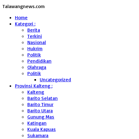
Talawangnews.com
Home
Kategori :
Berita
Terkini
Nasional
Hukrim
Politik
Pendidikan
Olahraga
Politik
Uncategorized
Provinsi Kalteng :
Kalteng
Barito Selatan
Barito Timur
Barito Utara
Gunung Mas
Katingan
Kuala Kapuas
Sukamara