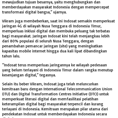
mewujudkan tujuan besarnya, yaitu menghubungkan dan
memberdayakan masyarakat Indonesia dengan mempercepat
transformasi digital bangsa,” ujarnya.
Vikram juga membeberkan, saat ini Indosat semakin memperkuat
jaringan 4G di wilayah Nusa Tenggara di Indonesia Timur,
memperluas inklusi digital dan membuka peluang tak terbatas
bagi masyarakat. Jaringan Indosat kini telah menjangkau lebih
dari 80% populasi di seluruh Nusa Tenggara, dengan
penambahan pemancar jaringan (site) yang meningkatkan
kapasitas mobile internet hingga dua kali lipat dibandingkan
tahun lalu.
“Indosat terus memperluas jaringannya ke wilayah pedesaan
yang belum terlayani di Indonesia Timur dalam rangka menutup
kesenjangan digital,” tegasnya.
Selain itu beber Vikram, Indosat juga telah meluncurkan
kemitraan baru dengan International Telecommunication Union
(ITU) dan Digital Transformation Centres Initiative (DTCI) untuk
memperkuat literasi digital dan memfasilitasi pelatihan
keterampilan digital bagi masyarakat terpencil dan kurang
terlayani di Indonesia. Kemitraan merupakan pilar utama dari
pendekatan Indosat untuk memberdayakan Indonesia secara