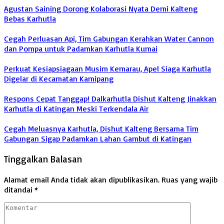
Agustan Saining Dorong Kolaborasi Nyata Demi Kalteng
Bebas Karhutla
Cegah Perluasan Api, Tim Gabungan Kerahkan Water Cannon
dan Pompa untuk Padamkan Karhutla Kumai
Perkuat Kesiapsiagaan Musim Kemarau, Apel Siaga Karhutla
Digelar di Kecamatan Kamipang
Respons Cepat Tanggap! Dalkarhutla Dishut Kalteng Jinakkan
Karhutla di Katingan Meski Terkendala Air
Cegah Meluasnya Karhutla, Dishut Kalteng Bersama Tim
Gabungan Sigap Padamkan Lahan Gambut di Katingan
Tinggalkan Balasan
Alamat email Anda tidak akan dipublikasikan.
Ruas yang wajib
ditandai
*