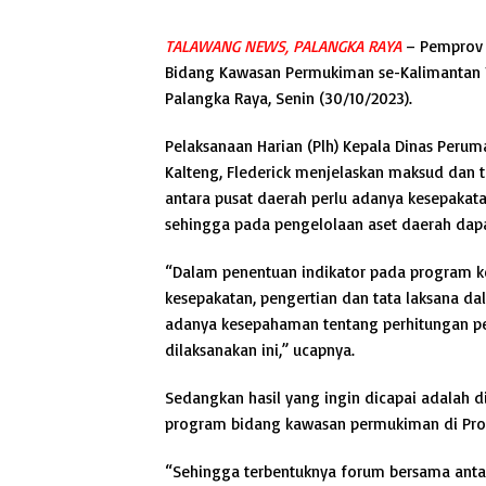
TALAWANG NEWS, PALANGKA RAYA
– Pemprov 
Bidang Kawasan Permukiman se-Kalimantan T
Palangka Raya, Senin (30/10/2023).
Pelaksanaan Harian (Plh) Kepala Dinas Peru
Kalteng, Flederick menjelaskan maksud dan t
antara pusat daerah perlu adanya kesepakata
sehingga pada pengelolaan aset daerah dapa
“Dalam penentuan indikator pada program k
kesepakatan, pengertian dan tata laksana da
adanya kesepahaman tentang perhitungan pe
dilaksanakan ini,” ucapnya.
Sedangkan hasil yang ingin dicapai adalah d
program bidang kawasan permukiman di Prov
“Sehingga terbentuknya forum bersama anta