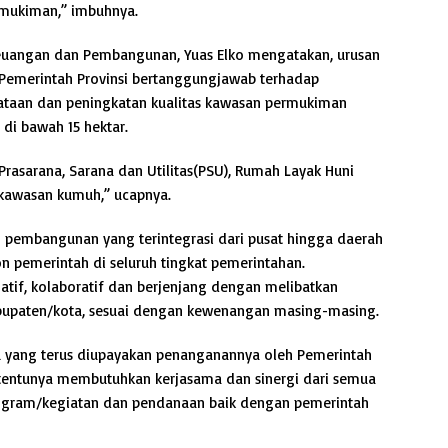
rmukiman,” imbuhnya.
 Keuangan dan Pembangunan, Yuas Elko mengatakan, urusan
Pemerintah Provinsi bertanggungjawab terhadap
taan dan peningkatan kualitas kawasan permukiman
di bawah 15 hektar.
rasarana, Sarana dan Utilitas(PSU), Rumah Layak Huni
kawasan kumuh,” ucapnya.
pembangunan yang terintegrasi dari pusat hingga daerah
 pemerintah di seluruh tingkat pemerintahan.
natif, kolaboratif dan berjenjang dengan melibatkan
abupaten/kota, sesuai dengan kewenangan masing-masing.
u yang terus diupayakan penanganannya oleh Pemerintah
ni tentunya membutuhkan kerjasama dan sinergi dari semua
program/kegiatan dan pendanaan baik dengan pemerintah