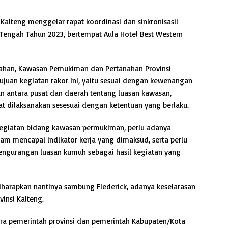
Kalteng menggelar rapat koordinasi dan sinkronisasii
engah Tahun 2023, bertempat Aula Hotel Best Western
mahan, Kawasan Pemukiman dan Pertanahan Provinsi
ujuan kegiatan rakor ini, yaitu sesuai dengan kewenangan
n antara pusat dan daerah tentang luasan kawasan,
t dilaksanakan sesesuai dengan ketentuan yang berlaku.
egiatan bidang kawasan permukiman, perlu adanya
lam mencapai indikator kerja yang dimaksud, serta perlu
ngurangan luasan kumuh sebagai hasil kegiatan yang
iharapkan nantinya sambung Flederick, adanya keselarasan
insi Kalteng.
ra pemerintah provinsi dan pemerintah Kabupaten/Kota