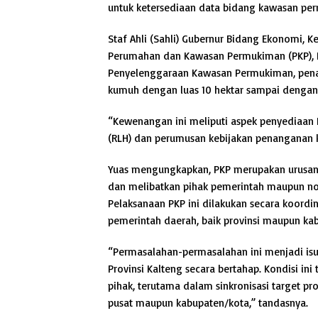
untuk ketersediaan data bidang kawasan pe
Staf Ahli (Sahli) Gubernur Bidang Ekonomi,
Perumahan dan Kawasan Permukiman (PKP), 
Penyelenggaraan Kawasan Permukiman, pena
kumuh dengan luas 10 hektar sampai dengan 
“Kewenangan ini meliputi aspek penyediaan P
(RLH) dan perumusan kebijakan penanganan 
Yuas mengungkapkan, PKP merupakan urusan 
dan melibatkan pihak pemerintah maupun non
Pelaksanaan PKP ini dilakukan secara koordi
pemerintah daerah, baik provinsi maupun k
“Permasalahan-permasalahan ini menjadi is
Provinsi Kalteng secara bertahap. Kondisi i
pihak, terutama dalam sinkronisasi target 
pusat maupun kabupaten/kota,” tandasnya.