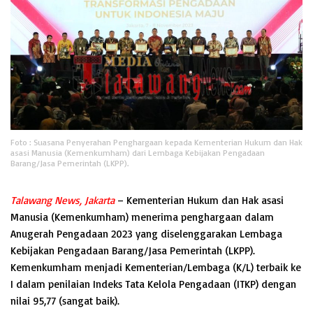
Foto : Suasana Penyerahan Penghargaan kepada Kementerian Hukum dan Hak
asasi Manusia (Kemenkumham) dari Lembaga Kebijakan Pengadaan
Barang/Jasa Pemerintah (LKPP).
Talawang News, Jakarta
– Kementerian Hukum dan Hak asasi
Manusia (Kemenkumham) menerima penghargaan dalam
Anugerah Pengadaan 2023 yang diselenggarakan Lembaga
Kebijakan Pengadaan Barang/Jasa Pemerintah (LKPP).
Kemenkumham menjadi Kementerian/Lembaga (K/L) terbaik ke
I dalam penilaian Indeks Tata Kelola Pengadaan (ITKP) dengan
nilai 95,77 (sangat baik).