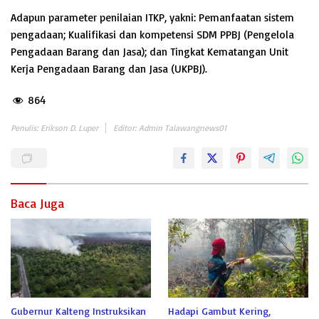
Adapun parameter penilaian ITKP, yakni: Pemanfaatan sistem
pengadaan; Kualifikasi dan kompetensi SDM PPBJ (Pengelola
Pengadaan Barang dan Jasa); dan Tingkat Kematangan Unit
Kerja Pengadaan Barang dan Jasa (UKPBJ).
864
Penulis: Erikson D. Luper
Editor: Admin Talawangnews01
Baca Juga
Gubernur Kalteng Instruksikan
Hadapi Gambut Kering,