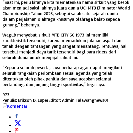
“Saat ini, perlu kiranya kita mematenkan nama sirkuit yang besok
akan menjadi saksi lahirnya juara dunia UCI MTB Eliminator World
Championship Tahun 2023, sebagai salah satu sejarah dunia
dalam perjalanan olahraga khusunya olahraga balap sepeda
gunung,” bebernya.
Wagub menyebut, sirkuit MTB CITY SG 1973 ini memiliki
karakteristik tersendiri, karena memadukan jalanan aspal dan
tanah dengan tantangan yang sangat menantang. Tentunya, hal
tersebut menjadi daya tarik tersendiri bagi para riders dari
seluruh dunia untuk menjajal sirkuit ini.
“Kepada seluruh peserta, saya berharap agar dapat mengikuti
seluruh rangkaian perlombaan sesuai agenda yang telah
ditentukan oleh pihak panitia dan saya ucapkan selamat
bertanding, dan junjung tinggi sportivitas,” tegasnya.
923
Penulis: Erikson D. Luper
Editor: Admin Talawangnews01
Komentar