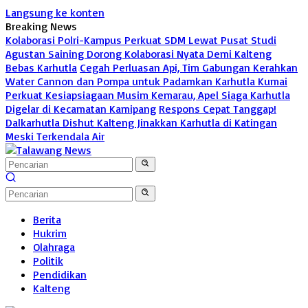
Langsung ke konten
Breaking News
Kolaborasi Polri-Kampus Perkuat SDM Lewat Pusat Studi
Agustan Saining Dorong Kolaborasi Nyata Demi Kalteng
Bebas Karhutla
Cegah Perluasan Api, Tim Gabungan Kerahkan
Water Cannon dan Pompa untuk Padamkan Karhutla Kumai
Perkuat Kesiapsiagaan Musim Kemarau, Apel Siaga Karhutla
Digelar di Kecamatan Kamipang
Respons Cepat Tanggap!
Dalkarhutla Dishut Kalteng Jinakkan Karhutla di Katingan
Meski Terkendala Air
Berita
Hukrim
Olahraga
Politik
Pendidikan
Kalteng