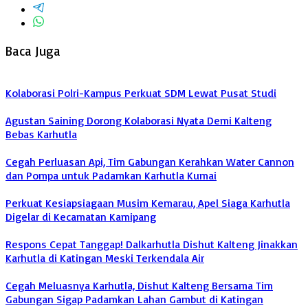
Baca Juga
Kolaborasi Polri-Kampus Perkuat SDM Lewat Pusat Studi
Agustan Saining Dorong Kolaborasi Nyata Demi Kalteng
Bebas Karhutla
Cegah Perluasan Api, Tim Gabungan Kerahkan Water Cannon
dan Pompa untuk Padamkan Karhutla Kumai
Perkuat Kesiapsiagaan Musim Kemarau, Apel Siaga Karhutla
Digelar di Kecamatan Kamipang
Respons Cepat Tanggap! Dalkarhutla Dishut Kalteng Jinakkan
Karhutla di Katingan Meski Terkendala Air
Cegah Meluasnya Karhutla, Dishut Kalteng Bersama Tim
Gabungan Sigap Padamkan Lahan Gambut di Katingan