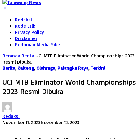
Redaksi
Kode Etik
Privacy Policy
Disclaimer
Pedoman Media Siber
Beranda
Berita
UCI MTB Eliminator World Championships 2023
Resmi Dibuka
Berita
,
Kalteng
,
Olahraga
,
Palangka Raya
,
Terkini
UCI MTB Eliminator World Championships
2023 Resmi Dibuka
Redaksi
November 11, 2023
November 12, 2023