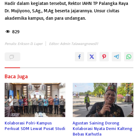
Hadir dalam kegiatan tersebut, Rektor IAHN TP Palangka Raya
Dr. Mujiyono, S.Ag., M.Ag beserta jajarannya. Unsur civitas
akademika kampus, dan para undangan.
829
Penulis: Erikson D. Luper
Editor: Admin Talawangnews01
Baca Juga
Kolaborasi Polri-Kampus
Agustan Saining Dorong
Perkuat SDM Lewat Pusat Studi
Kolaborasi Nyata Demi Kalteng
Bebas Karhutla