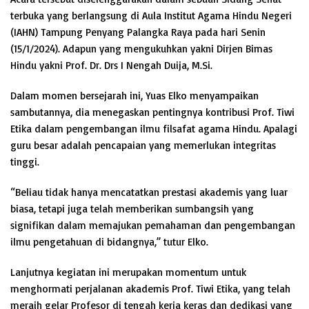
terbuka yang berlangsung di Aula Institut Agama Hindu Negeri
(IAHN) Tampung Penyang Palangka Raya pada hari Senin
(15/1/2024). Adapun yang mengukuhkan yakni Dirjen Bimas
Hindu yakni Prof. Dr. Drs I Nengah Duija, M.Si.
Dalam momen bersejarah ini, Yuas Elko menyampaikan
sambutannya, dia menegaskan pentingnya kontribusi Prof. Tiwi
Etika dalam pengembangan ilmu filsafat agama Hindu. Apalagi
guru besar adalah pencapaian yang memerlukan integritas
tinggi.
“Beliau tidak hanya mencatatkan prestasi akademis yang luar
biasa, tetapi juga telah memberikan sumbangsih yang
signifikan dalam memajukan pemahaman dan pengembangan
ilmu pengetahuan di bidangnya,” tutur Elko.
Lanjutnya kegiatan ini merupakan momentum untuk
menghormati perjalanan akademis Prof. Tiwi Etika, yang telah
meraih gelar Profesor di tengah kerja keras dan dedikasi yang