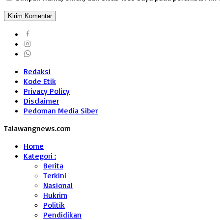
Redaksi
Kode Etik
Privacy Policy
Disclaimer
Pedoman Media Siber
Talawangnews.com
Home
Kategori :
Berita
Terkini
Nasional
Hukrim
Politik
Pendidikan