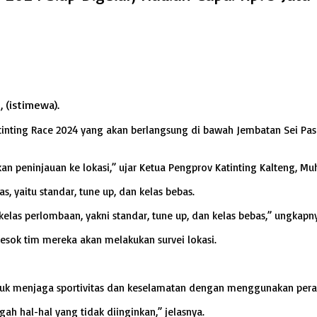
 (istimewa).
inting Race 2024 yang akan berlangsung di bawah Jembatan Sei Pas
 peninjauan ke lokasi,” ujar Ketua Pengprov Katinting Kalteng, Mu
, yaitu standar, tune up, dan kelas bebas.
 kelas perlombaan, yakni standar, tune up, dan kelas bebas,” ungkapn
esok tim mereka akan melakukan survei lokasi.
ntuk menjaga sportivitas dan keselamatan dengan menggunakan pera
hal-hal yang tidak diinginkan,” jelasnya.