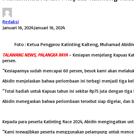
Redaksi
Januari 16, 2024
Januari 16, 2024
Foto : Ketua Pengprov Katinting Kalteng, Muhamad Abidin,
TALAWANG NEWS, PALANGKA RAYA
– Kesiapan menjelang Kapuas Kat
persen.
“Kesiapannya sudah mencapai 60 persen, besok kami akan melakukan
Abidin menjelaskan bahwa perlombaan ini terbagi menjadi tiga kelas
“Total hadiah untuk Kapuas tahun ini sekitar Rp75 juta dengan tiga
Abidin menegaskan bahwa perlombaan tersebut siap digelar, dan b
Kepada para peserta Katinting Race 2024, Abidin mengingatkan u
“Kami mewajibkan peserta menggunakan pelampung untuk mencegah 