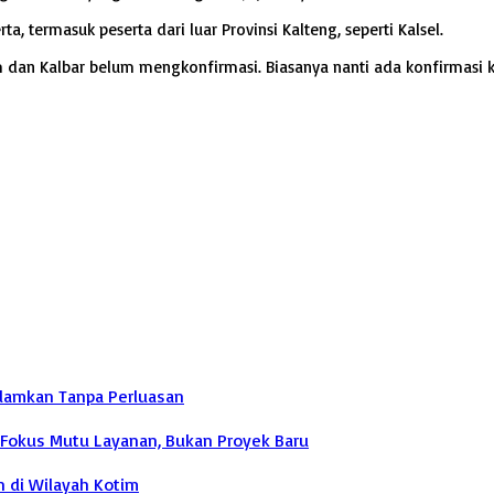
, termasuk peserta dari luar Provinsi Kalteng, seperti Kalsel.
m dan Kalbar belum mengkonfirmasi. Biasanya nanti ada konfirmasi k
adamkan Tanpa Perluasan
: Fokus Mutu Layanan, Bukan Proyek Baru
 di Wilayah Kotim