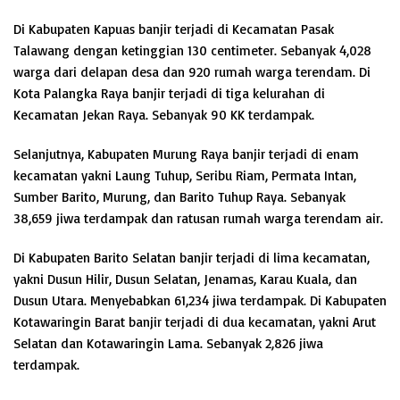
Di Kabupaten Kapuas banjir terjadi di Kecamatan Pasak
Talawang dengan ketinggian 130 centimeter. Sebanyak 4,028
warga dari delapan desa dan 920 rumah warga terendam. Di
Kota Palangka Raya banjir terjadi di tiga kelurahan di
Kecamatan Jekan Raya. Sebanyak 90 KK terdampak.
Selanjutnya, Kabupaten Murung Raya banjir terjadi di enam
kecamatan yakni Laung Tuhup, Seribu Riam, Permata Intan,
Sumber Barito, Murung, dan Barito Tuhup Raya. Sebanyak
38,659 jiwa terdampak dan ratusan rumah warga terendam air.
Di Kabupaten Barito Selatan banjir terjadi di lima kecamatan,
yakni Dusun Hilir, Dusun Selatan, Jenamas, Karau Kuala, dan
Dusun Utara. Menyebabkan 61,234 jiwa terdampak. Di Kabupaten
Kotawaringin Barat banjir terjadi di dua kecamatan, yakni Arut
Selatan dan Kotawaringin Lama. Sebanyak 2,826 jiwa
terdampak.