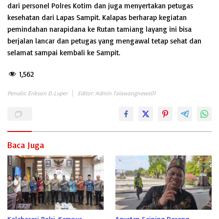
dari personel Polres Kotim dan juga menyertakan petugas
kesehatan dari Lapas Sampit. Kalapas berharap kegiatan
pemindahan narapidana ke Rutan tamiang layang ini bisa
berjalan lancar dan petugas yang mengawal tetap sehat dan
selamat sampai kembali ke Sampit.
1,562
Penulis: Erikson D. Luper
Editor: Admin Talawangnews01
Baca Juga
Kolaborasi Polri-Kampus
Agustan Saining Dorong