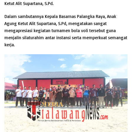
Ketut Alit Supartana, S.Pd.
Dalam sambutannya Kepala Basarnas Palangka Raya, Anak
Agung Ketut Alit Supartana, S.Pd, mengatakan sangat
mengapresiasi kegiatan turnamen bola voli tersebut guna
menjalin silaturahim antar instansi serta memperkuat semangat
kerja.