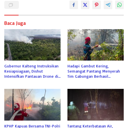
Baca Juga
Gubernur Kalteng Instruksikan
Hadapi Gambut Kering,
Kesiapsiagaan, Dishut
Semangat Pantang Menyerah
Intensifkan Pantauan Drone di
Tim Gabungan Berhasil
Tahura
Jinakkan Api di Sabaru
KPHP Kapuas Bersama TNI-Polri
Tantang Keterbatasan Air,