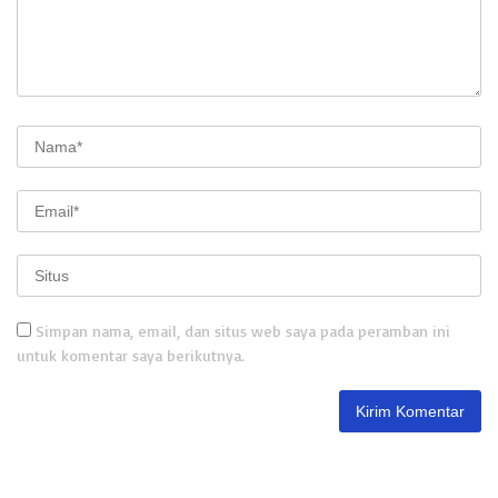
Simpan nama, email, dan situs web saya pada peramban ini
untuk komentar saya berikutnya.