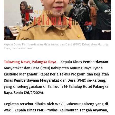
Kepala Dinas Pemberdayaan Masyarakat dan Desa (PMD) Kabupaten Murung
Raya, Lynda Kristiane.
Talawang News, Palangka Raya
– Kepala Dinas Pemberdayaan
Masyarakat dan Desa (PMD) Kabupaten Murung Raya Lynda
Kristiane Menghadiri Rapat Kerja Teknis Program dan Kegiatan
Dinas Pemberdayaan Masyarakat dan Desa (PMD) se-Kalteng,
yang di selenggarakan di Ballroom M-Bahalap Hotel Palangka
Raya, Senin (26/2/2024).
Kegiatan tersebut dibuka oleh Wakil Gubernur Kalteng yang di
wakili Kepala Dinas PMD Provinsi Kalimantan Tengah Aryawan,