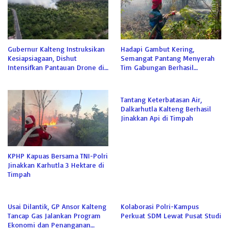
Gubernur Kalteng Instruksikan
Hadapi Gambut Kering,
Kesiapsiagaan, Dishut
Semangat Pantang Menyerah
Intensifkan Pantauan Drone di
Tim Gabungan Berhasil
Tahura
Jinakkan Api di Sabaru
Tantang Keterbatasan Air,
Dalkarhutla Kalteng Berhasil
Jinakkan Api di Timpah
KPHP Kapuas Bersama TNI-Polri
Jinakkan Karhutla 3 Hektare di
Timpah
Usai Dilantik, GP Ansor Kalteng
Kolaborasi Polri-Kampus
Tancap Gas Jalankan Program
Perkuat SDM Lewat Pusat Studi
Ekonomi dan Penanganan