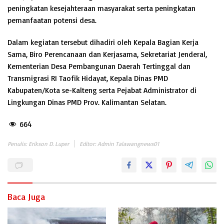
peningkatan kesejahteraan masyarakat serta peningkatan
pemanfaatan potensi desa.
Dalam kegiatan tersebut dihadiri oleh Kepala Bagian Kerja
Sama, Biro Perencanaan dan Kerjasama, Sekretariat Jenderal,
Kementerian Desa Pembangunan Daerah Tertinggal dan
Transmigrasi RI Taofik Hidayat, Kepala Dinas PMD
Kabupaten/Kota se-Kalteng serta Pejabat Administrator di
Lingkungan Dinas PMD Prov. Kalimantan Selatan.
664
Penulis: Erikson D. Luper
Editor: Admin Talawangnews01
Baca Juga