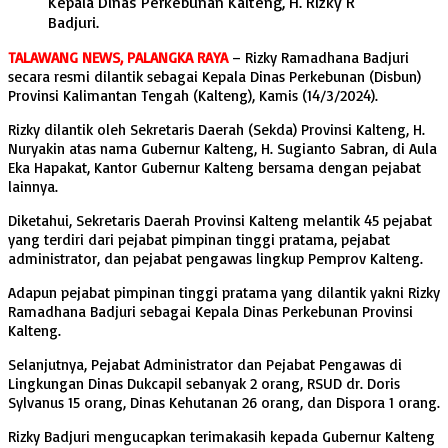
Kepala Dinas Perkebunan Kalteng, H. Rizky R
Badjuri.
TALAWANG NEWS, PALANGKA RAYA
– Rizky Ramadhana Badjuri
secara resmi dilantik sebagai Kepala Dinas Perkebunan (Disbun)
Provinsi Kalimantan Tengah (Kalteng), Kamis (14/3/2024).
Rizky dilantik oleh Sekretaris Daerah (Sekda) Provinsi Kalteng, H.
Nuryakin atas nama Gubernur Kalteng, H. Sugianto Sabran, di Aula
Eka Hapakat, Kantor Gubernur Kalteng bersama dengan pejabat
lainnya.
Diketahui, Sekretaris Daerah Provinsi Kalteng melantik 45 pejabat
yang terdiri dari pejabat pimpinan tinggi pratama, pejabat
administrator, dan pejabat pengawas lingkup Pemprov Kalteng.
Adapun pejabat pimpinan tinggi pratama yang dilantik yakni Rizky
Ramadhana Badjuri sebagai Kepala Dinas Perkebunan Provinsi
Kalteng.
Selanjutnya, Pejabat Administrator dan Pejabat Pengawas di
Lingkungan Dinas Dukcapil sebanyak 2 orang, RSUD dr. Doris
Sylvanus 15 orang, Dinas Kehutanan 26 orang, dan Dispora 1 orang.
Rizky Badjuri mengucapkan terimakasih kepada Gubernur Kalteng