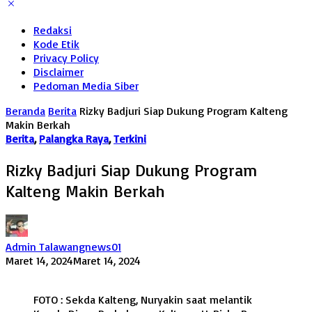
Redaksi
Kode Etik
Privacy Policy
Disclaimer
Pedoman Media Siber
Beranda
Berita
Rizky Badjuri Siap Dukung Program Kalteng
Makin Berkah
Berita
,
Palangka Raya
,
Terkini
Rizky Badjuri Siap Dukung Program
Kalteng Makin Berkah
Admin Talawangnews01
Maret 14, 2024
Maret 14, 2024
FOTO : Sekda Kalteng, Nuryakin saat melantik