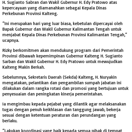
H. Sugianto Sabran dan Wakil Gubernur H. Edy Pratowo atas
kepercayaan yang diamanahkan sebagai Kepala Dinas
Perkebunan Provinsi Kalteng.
“Ini merupakan hari yang luar biasa, kebetulan dipercayai oleh
Bapak Gubernur dan Wakil Gubernur Kalimantan Tengah untuk
menjabat Kepala Dinas Perkebunan Provinsi Kalimantan Tengah,”
ucapnya.
Rizky berkomitmen akan mendukung program dari Pemerintah
Provinsi dibawah kepemimpinan Gubernur Kalteng H. Sugianto
Sarban dan Wakil Gubernur H. Edy Pratowo untuk mewujudkan
Kalteng Makin Berkah.
Sebelumnya, Sekretaris Daerah (Sekda) Kalteng, H. Nuryakin
mengatakan, pelantikan dan pengambilan sumpah jabatan ini
dilakukan dalam rangka rotasi dan promosi yang bertujuan untuk
penyesuaian dan peningkatan kinerja pemerintahan.
Ia mengimbau kepada pejabat yang dilantik agar melaksanakan
tugas dengan penuh keikhlasan dan tanggung jawab, bekerja
sesuai dengan ketentuan peraturan dan perundangan yang
berlaku.
“Lakukan koordinasi yang baik kepada semua pihak di tempat