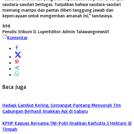
saudara-saudari bertugas. Tunjukkan bahwa saudara-saudari
memang mampu dan pantas diberi tanggung jawab dan
kepercayaan untuk mengemban amanah ini,” tandasnya.
898
Penulis: Erikson D. Luper
Editor: Admin Talawangnews01
Komentar
Baca Juga
Hadapi Gambut Kering, Semangat Pantang Menyerah Tim
Gabungan Berhasil Jinakkan Api di Sabaru
KPHP Kapuas Bersama TNI-Polri Jinakkan Karhutla 3 Hektare di
Timpah