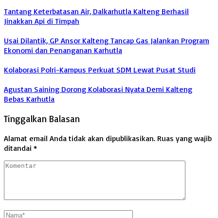
Tantang Keterbatasan Air, Dalkarhutla Kalteng Berhasil
Jinakkan Api di Timpah
Usai Dilantik, GP Ansor Kalteng Tancap Gas Jalankan Program
Ekonomi dan Penanganan Karhutla
Kolaborasi Polri-Kampus Perkuat SDM Lewat Pusat Studi
Agustan Saining Dorong Kolaborasi Nyata Demi Kalteng
Bebas Karhutla
Tinggalkan Balasan
Alamat email Anda tidak akan dipublikasikan.
Ruas yang wajib
ditandai
*