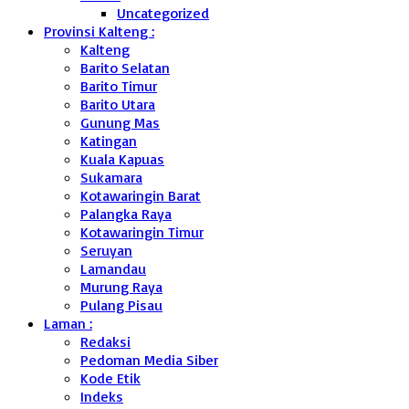
Uncategorized
Provinsi Kalteng :
Kalteng
Barito Selatan
Barito Timur
Barito Utara
Gunung Mas
Katingan
Kuala Kapuas
Sukamara
Kotawaringin Barat
Palangka Raya
Kotawaringin Timur
Seruyan
Lamandau
Murung Raya
Pulang Pisau
Laman :
Redaksi
Pedoman Media Siber
Kode Etik
Indeks