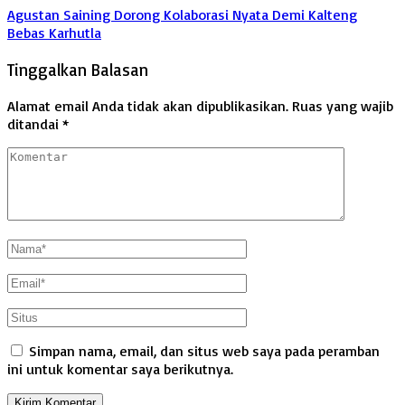
Agustan Saining Dorong Kolaborasi Nyata Demi Kalteng
Bebas Karhutla
Tinggalkan Balasan
Alamat email Anda tidak akan dipublikasikan.
Ruas yang wajib
ditandai
*
Simpan nama, email, dan situs web saya pada peramban
ini untuk komentar saya berikutnya.