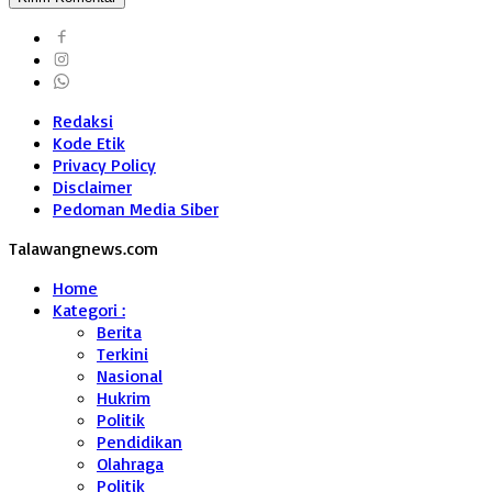
Redaksi
Kode Etik
Privacy Policy
Disclaimer
Pedoman Media Siber
Talawangnews.com
Home
Kategori :
Berita
Terkini
Nasional
Hukrim
Politik
Pendidikan
Olahraga
Politik