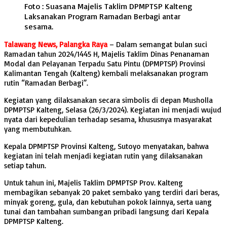
Foto : Suasana Majelis Taklim DPMPTSP Kalteng
Laksanakan Program Ramadan Berbagi antar
sesama.
Talawang News, Palangka Raya
– Dalam semangat bulan suci
Ramadan tahun 2024/1445 H, Majelis Taklim Dinas Penanaman
Modal dan Pelayanan Terpadu Satu Pintu (DPMPTSP) Provinsi
Kalimantan Tengah (Kalteng) kembali melaksanakan program
rutin “Ramadan Berbagi”.
Kegiatan yang dilaksanakan secara simbolis di depan Musholla
DPMPTSP Kalteng, Selasa (26/3/2024). Kegiatan ini menjadi wujud
nyata dari kepedulian terhadap sesama, khususnya masyarakat
yang membutuhkan.
Kepala DPMPTSP Provinsi Kalteng, Sutoyo menyatakan, bahwa
kegiatan ini telah menjadi kegiatan rutin yang dilaksanakan
setiap tahun.
Untuk tahun ini, Majelis Taklim DPMPTSP Prov. Kalteng
membagikan sebanyak 20 paket sembako yang terdiri dari beras,
minyak goreng, gula, dan kebutuhan pokok lainnya, serta uang
tunai dan tambahan sumbangan pribadi langsung dari Kepala
DPMPTSP Kalteng.