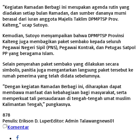
“Kegiatan Ramadan Berbagi ini merupakan agenda rutin yang
diadakan setiap bulan Ramadan, dan sumber dananya murni
berasal dari iuran anggota Majelis Taklim DPMPTSP Prov.
Kalteng,” ucap Sutoyo.
Kemudian, Sutoyo menyampaikan bahwa DPMPTSP Provinsi
Kalteng juga membagikan paket sembako kepada seluruh
Pegawai Negeri Sipil (PNS), Pegawai Kontrak, dan Petugas Satpol
PP yang beragama Islam.
Selain penyerahan paket sembako yang dilakukan secara
simbolis, panitia juga mengantarkan langsung paket tersebut ke
rumah penerima yang telah didata sebelumnya.
“Dengan kegiatan Ramadan Berbagi ini, diharapkan dapat
membawa manfaat dan kebahagiaan bagi masyarakat, serta
memperkuat tali persaudaraan di tengah-tengah umat muslim
Kalimantan Tengah,” pungkasnya.
878
Penulis: Erikson D. Luper
Editor: Admin Talawangnews01
Komentar