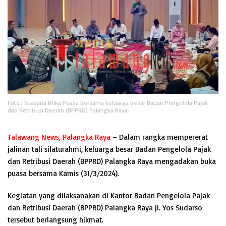
Foto : Suasana Buka Puasa Bersama keluarga besar Badan Pengelola Pajak
dan Retribusi Daerah (BPPRD) Palangka Raya.
Talawang News, Palangka Raya
– Dalam rangka mempererat
jalinan tali silaturahmi, keluarga besar Badan Pengelola Pajak
dan Retribusi Daerah (BPPRD) Palangka Raya mengadakan buka
puasa bersama Kamis (31/3/2024).
Kegiatan yang dilaksanakan di Kantor Badan Pengelola Pajak
dan Retribusi Daerah (BPPRD) Palangka Raya jl. Yos Sudarso
tersebut berlangsung hikmat.