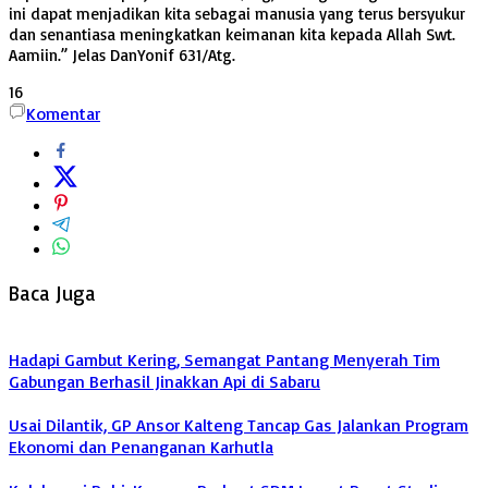
ini dapat menjadikan kita sebagai manusia yang terus bersyukur
dan senantiasa meningkatkan keimanan kita kepada Allah Swt.
Aamiin.” Jelas DanYonif 631/Atg.
16
Komentar
Baca Juga
Hadapi Gambut Kering, Semangat Pantang Menyerah Tim
Gabungan Berhasil Jinakkan Api di Sabaru
Usai Dilantik, GP Ansor Kalteng Tancap Gas Jalankan Program
Ekonomi dan Penanganan Karhutla