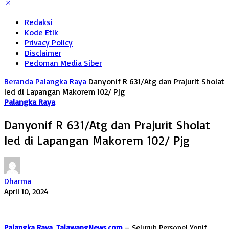
Redaksi
Kode Etik
Privacy Policy
Disclaimer
Pedoman Media Siber
Beranda
Palangka Raya
Danyonif R 631/Atg dan Prajurit Sholat
Ied di Lapangan Makorem 102/ Pjg
Palangka Raya
Danyonif R 631/Atg dan Prajurit Sholat
Ied di Lapangan Makorem 102/ Pjg
Dharma
April 10, 2024
Palangka Raya, TalawangNews.com
–
Seluruh Personel Yonif