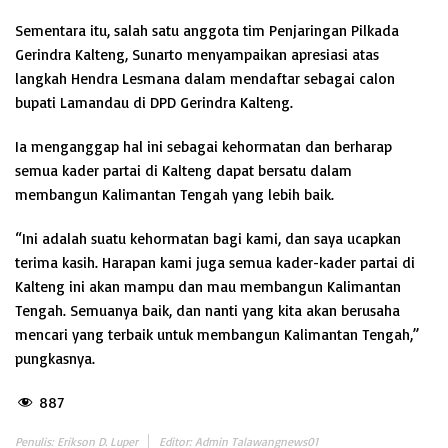
Sementara itu, salah satu anggota tim Penjaringan Pilkada
Gerindra Kalteng, Sunarto menyampaikan apresiasi atas
langkah Hendra Lesmana dalam mendaftar sebagai calon
bupati Lamandau di DPD Gerindra Kalteng.
Ia menganggap hal ini sebagai kehormatan dan berharap
semua kader partai di Kalteng dapat bersatu dalam
membangun Kalimantan Tengah yang lebih baik.
“Ini adalah suatu kehormatan bagi kami, dan saya ucapkan
terima kasih. Harapan kami juga semua kader-kader partai di
Kalteng ini akan mampu dan mau membangun Kalimantan
Tengah. Semuanya baik, dan nanti yang kita akan berusaha
mencari yang terbaik untuk membangun Kalimantan Tengah,”
pungkasnya.
887
Penulis: Erikson D. Luper
Editor: Admin Talawangnews01