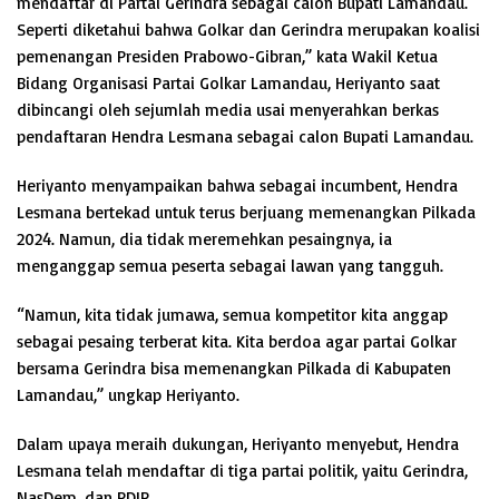
mendaftar di Partai Gerindra sebagai calon Bupati Lamandau.
Seperti diketahui bahwa Golkar dan Gerindra merupakan koalisi
pemenangan Presiden Prabowo-Gibran,” kata Wakil Ketua
Bidang Organisasi Partai Golkar Lamandau, Heriyanto saat
dibincangi oleh sejumlah media usai menyerahkan berkas
pendaftaran Hendra Lesmana sebagai calon Bupati Lamandau.
Heriyanto menyampaikan bahwa sebagai incumbent, Hendra
Lesmana bertekad untuk terus berjuang memenangkan Pilkada
2024. Namun, dia tidak meremehkan pesaingnya, ia
menganggap semua peserta sebagai lawan yang tangguh.
“Namun, kita tidak jumawa, semua kompetitor kita anggap
sebagai pesaing terberat kita. Kita berdoa agar partai Golkar
bersama Gerindra bisa memenangkan Pilkada di Kabupaten
Lamandau,” ungkap Heriyanto.
Dalam upaya meraih dukungan, Heriyanto menyebut, Hendra
Lesmana telah mendaftar di tiga partai politik, yaitu Gerindra,
NasDem, dan PDIP.