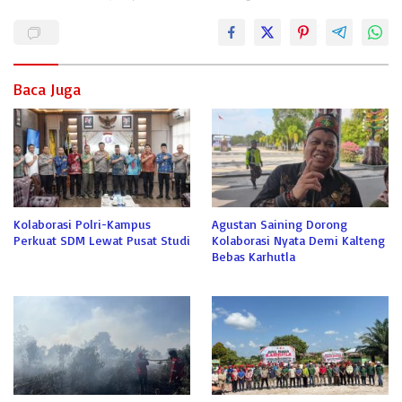
Baca Juga
Kolaborasi Polri-Kampus
Agustan Saining Dorong
Perkuat SDM Lewat Pusat Studi
Kolaborasi Nyata Demi Kalteng
Bebas Karhutla