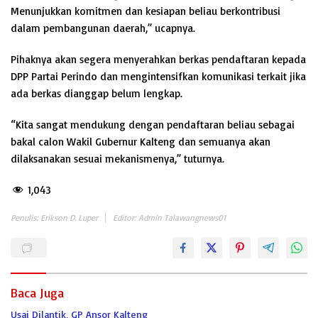
Menunjukkan komitmen dan kesiapan beliau berkontribusi
dalam pembangunan daerah,” ucapnya.
Pihaknya akan segera menyerahkan berkas pendaftaran kepada
DPP Partai Perindo dan mengintensifkan komunikasi terkait jika
ada berkas dianggap belum lengkap.
“Kita sangat mendukung dengan pendaftaran beliau sebagai
bakal calon Wakil Gubernur Kalteng dan semuanya akan
dilaksanakan sesuai mekanismenya,” tuturnya.
1,043
Penulis: Erikson D. Luper
Editor: Admin Talawangnews01
Baca Juga
Usai Dilantik, GP Ansor Kalteng