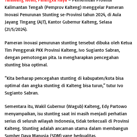
Kalimantan Tengah (Pemprov Kalteng) menggelar Pameran
Inovasi Penurunan Stunting se-Provinsi tahun 2024, di Aula
Jayang Tingang (AJT), Kantor Gubernur Kalteng, Selasa
(21/5/2024).
Pameran inovasi penurunan stunting tersebut dibuka oleh Ketua
Tim Penggerak PKK Provinsi Kalteng, Ivo Sugianto Sabran,
dengan pemotongan pita. Ia mengharapkan pencegahan
stunting bisa optimal.
“Kita berharap pencegahan stunting di kabupaten/kota bisa
optimal dan angka stunting di Kalteng bisa turun,” tutur Ivo
Sugianto Sabran.
Sementara itu, Wakil Gubernur (Wagub) Kalteng, Edy Partowo
menyampaikan, isu stunting saat ini masih menjadi perhatian
serius di seluruh wilayah Indonesia, tidak terkecuali di Provinsi
Kalteng. Stunting adalah ancaman utama dalam membangun
Sumber Daya Manusia (SDM) yang berkualitas.