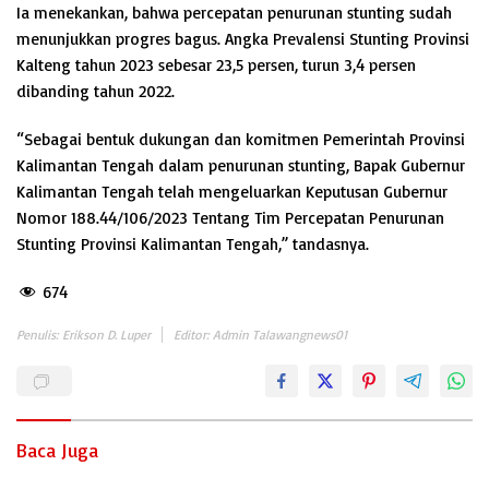
Ia menekankan, bahwa percepatan penurunan stunting sudah
menunjukkan progres bagus. Angka Prevalensi Stunting Provinsi
Kalteng tahun 2023 sebesar 23,5 persen, turun 3,4 persen
dibanding tahun 2022.
“Sebagai bentuk dukungan dan komitmen Pemerintah Provinsi
Kalimantan Tengah dalam penurunan stunting, Bapak Gubernur
Kalimantan Tengah telah mengeluarkan Keputusan Gubernur
Nomor 188.44/106/2023 Tentang Tim Percepatan Penurunan
Stunting Provinsi Kalimantan Tengah,” tandasnya.
674
Penulis: Erikson D. Luper
Editor: Admin Talawangnews01
Baca Juga