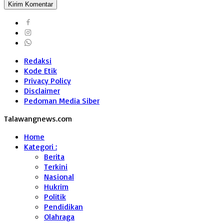
Redaksi
Kode Etik
Privacy Policy
Disclaimer
Pedoman Media Siber
Talawangnews.com
Home
Kategori :
Berita
Terkini
Nasional
Hukrim
Politik
Pendidikan
Olahraga