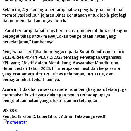
Selain itu, Agustan juga berharap bahwa penghargaan ini dapat
memotivasi seluruh jajaran Dinas Kehutanan untuk lebih giat lagi
dalam menjalankan tugas mereka.
“Kami berharap dapat terus berinovasi dan berkolaborasi dengan
berbagai pihak untuk mewujudkan pengelolaan hutan yang
berkelanjutan,” tambahnya.
Penyerahan sertifikat ini mengacu pada Surat Keputusan nomor
SK.12/BRPH/PKPH/HPL.0/12/2023 tentang Penetapan Organisasi
KPH yang Efektif dalam Mendukung Masyarakat Mandiri dan
Hutan Lestari Tahun 2023. Ini merupakan hasil dari kerja sama
yang erat antara Tim KPH, Dinas Kehutanan, UPT KLHK, dan
berbagai pihak terkait lainnya.
Acara ini tidak hanya sekadar seremoni penghargaan, tetapi juga
merupakan bukti nyata dukungan penuh terhadap upaya
pengelolaan hutan yang efektif dan berkelanjutan.
893
Penulis: Erikson D. Luper
Editor: Admin Talawangnews01
Komentar