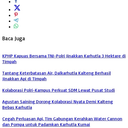
Baca Juga
KPHP Kapuas Bersama TNI-Polri Jinakkan Karhutla 3 Hektare di
Timpah
Tantang Keterbatasan Air, Dalkarhutla Kalteng Berhasil
Jinakkan Api di Timpah
Kolaborasi Polri-Kampus Perkuat SDM Lewat Pusat Studi
Agustan Saining Dorong Kolaborasi Nyata Demi Kalteng
Bebas Karhutla
Cegah Perluasan Api, Tim Gabungan Kerahkan Water Cannon
dan Pompa untuk Padamkan Karhutla Kumai