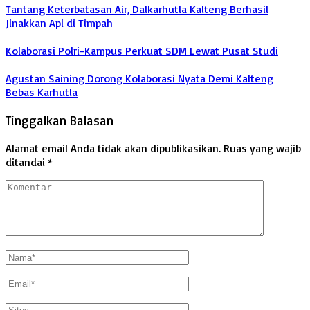
Tantang Keterbatasan Air, Dalkarhutla Kalteng Berhasil
Jinakkan Api di Timpah
Kolaborasi Polri-Kampus Perkuat SDM Lewat Pusat Studi
Agustan Saining Dorong Kolaborasi Nyata Demi Kalteng
Bebas Karhutla
Tinggalkan Balasan
Alamat email Anda tidak akan dipublikasikan.
Ruas yang wajib
ditandai
*