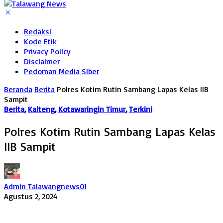
Redaksi
Kode Etik
Privacy Policy
Disclaimer
Pedoman Media Siber
Beranda
Berita
Polres Kotim Rutin Sambang Lapas Kelas IIB
Sampit
Berita
,
Kalteng
,
Kotawaringin Timur
,
Terkini
Polres Kotim Rutin Sambang Lapas Kelas
IIB Sampit
Admin Talawangnews01
Agustus 2, 2024