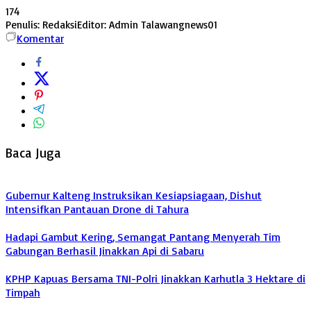
174
Penulis: Redaksi
Editor: Admin Talawangnews01
Komentar
Baca Juga
Gubernur Kalteng Instruksikan Kesiapsiagaan, Dishut
Intensifkan Pantauan Drone di Tahura
Hadapi Gambut Kering, Semangat Pantang Menyerah Tim
Gabungan Berhasil Jinakkan Api di Sabaru
KPHP Kapuas Bersama TNI-Polri Jinakkan Karhutla 3 Hektare di
Timpah