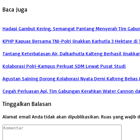
Baca Juga
Hadapi Gambut Kering, Semangat Pantang Menyerah Tim Gabunga
KPHP Kapuas Bersama TNI-Polri Jinakkan Karhutla 3 Hektare di
Tantang Keterbatasan Air, Dalkarhutla Kalteng Berhasil Jinakka
Kolaborasi Polri-Kampus Perkuat SDM Lewat Pusat Studi
Agustan Saining Dorong Kolaborasi Nyata Demi Kalteng Bebas 
Cegah Perluasan Api, Tim Gabungan Kerahkan Water Cannon d
Tinggalkan Balasan
Alamat email Anda tidak akan dipublikasikan.
Ruas yang wajib 