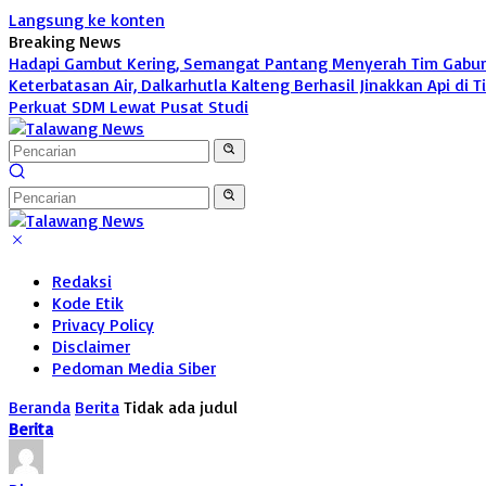
Langsung ke konten
Breaking News
Hadapi Gambut Kering, Semangat Pantang Menyerah Tim Gabunga
Keterbatasan Air, Dalkarhutla Kalteng Berhasil Jinakkan Api di 
Perkuat SDM Lewat Pusat Studi
Redaksi
Kode Etik
Privacy Policy
Disclaimer
Pedoman Media Siber
Beranda
Berita
Tidak ada judul
Berita