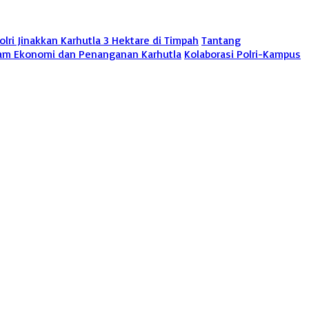
ri Jinakkan Karhutla 3 Hektare di Timpah
Tantang
gram Ekonomi dan Penanganan Karhutla
Kolaborasi Polri-Kampus