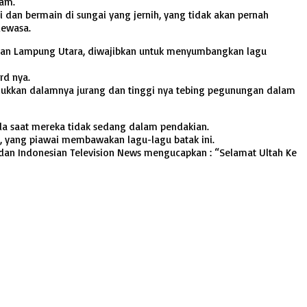
lam.
an bermain di sungai yang jernih, yang tidak akan pernah
dewasa.
 dan Lampung Utara, diwajibkan untuk menyumbangkan lagu
rd nya.
klukkan dalamnya jurang dan tinggi nya tebing pegunungan dalam
da saat mereka tidak sedang dalam pendakian.
ti, yang piawai membawakan lagu-lagu batak ini.
an Indonesian Television News mengucapkan : “Selamat Ultah Ke