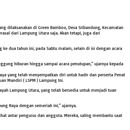
yang dilaksanakan di Green Bamboo, Desa Sribandung, Kecamatan
asal dari Lampung Utara saja. Akan tetapi, juga dari
ke dua tahun ini, pada Sabtu malam, selain di isi dengan acara
gung hiburan hingga sampai acara penutupan,” ujarnya kepada
ya yang telah menyempatkan diri untuk hadir dan perserta Penat
an Mandiri ( LSPM ) Lampung Ini.
ayah Lampung Utara, yang telah bersedia untuk menjadi tuan
ng Raya dengan semeriah ini,” ujarnya.
ihat antar pengurus dan anggota. Mereka, saling membantu saat